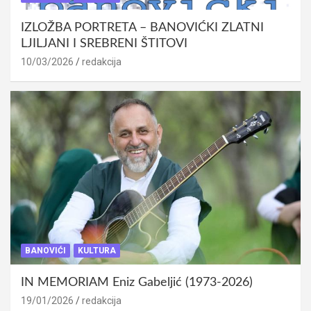
IZLOŽBA PORTRETA – BANOVIĆKI ZLATNI
LJILJANI I SREBRENI ŠTITOVI
10/03/2026
redakcija
BANOVIĆI
KULTURA
IN MEMORIAM Eniz Gabeljić (1973-2026)
19/01/2026
redakcija