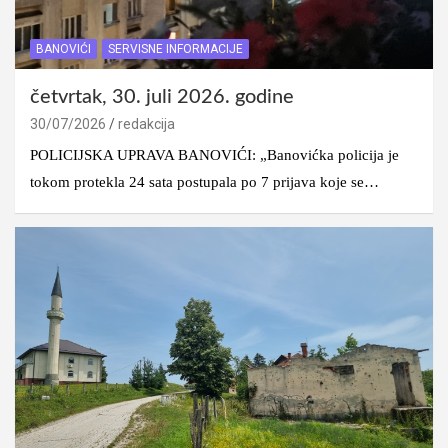
BANOVIĆI
SERVISNE INFORMACIJE
četvrtak, 30. juli 2026. godine
30/07/2026
redakcija
POLICIJSKA UPRAVA BANOVIĆI: „Banovićka policija je
tokom protekla 24 sata postupala po 7 prijava koje se…