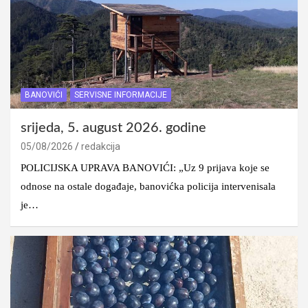
BANOVIĆI
SERVISNE INFORMACIJE
srijeda, 5. august 2026. godine
05/08/2026
redakcija
POLICIJSKA UPRAVA BANOVIĆI: „Uz 9 prijava koje se
odnose na ostale događaje, banovićka policija intervenisala
je…