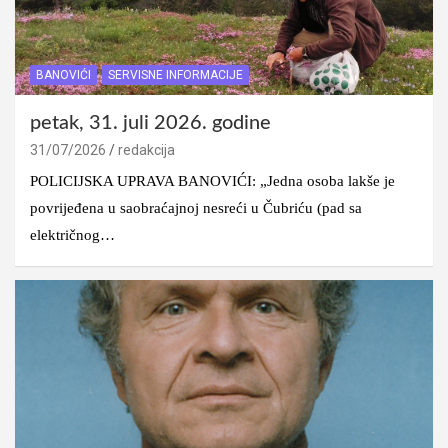
BANOVIĆI
SERVISNE INFORMACIJE
petak, 31. juli 2026. godine
31/07/2026
redakcija
POLICIJSKA UPRAVA BANOVIĆI: „Jedna osoba lakše je
povrijeđena u saobraćajnoj nesreći u Čubriću (pad sa
električnog…