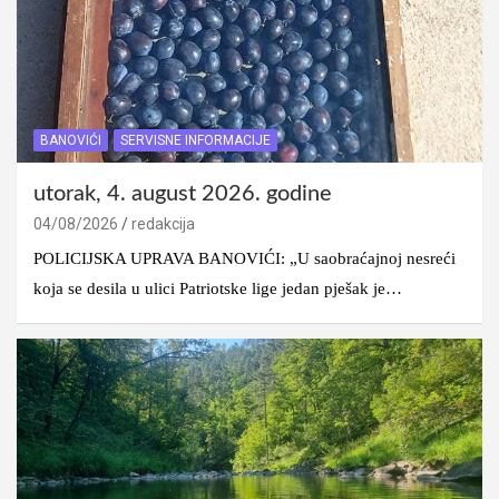
BANOVIĆI
SERVISNE INFORMACIJE
utorak, 4. august 2026. godine
04/08/2026
redakcija
POLICIJSKA UPRAVA BANOVIĆI: „U saobraćajnoj nesreći
koja se desila u ulici Patriotske lige jedan pješak je…