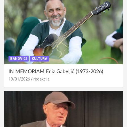
BANOVIĆI
KULTURA
IN MEMORIAM Eniz Gabeljić (1973-2026)
19/01/2026
redakcija