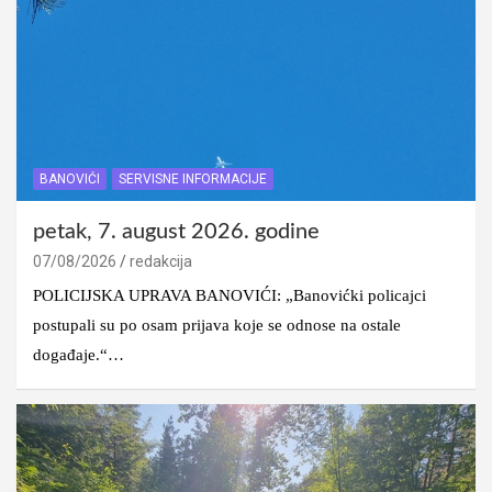
BANOVIĆI
SERVISNE INFORMACIJE
petak, 7. august 2026. godine
07/08/2026
redakcija
POLICIJSKA UPRAVA BANOVIĆI: „Banovićki policajci
postupali su po osam prijava koje se odnose na ostale
događaje.“…