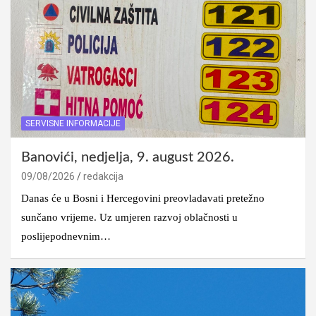
SERVISNE INFORMACIJE
Banovići, nedjelja, 9. august 2026.
09/08/2026
redakcija
Danas će u Bosni i Hercegovini preovladavati pretežno
sunčano vrijeme. Uz umjeren razvoj oblačnosti u
poslijepodnevnim…