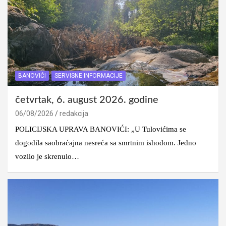
BANOVIĆI
SERVISNE INFORMACIJE
četvrtak, 6. august 2026. godine
06/08/2026
redakcija
POLICIJSKA UPRAVA BANOVIĆI: „U Tulovićima se
dogodila saobraćajna nesreća sa smrtnim ishodom. Jedno
vozilo je skrenulo…