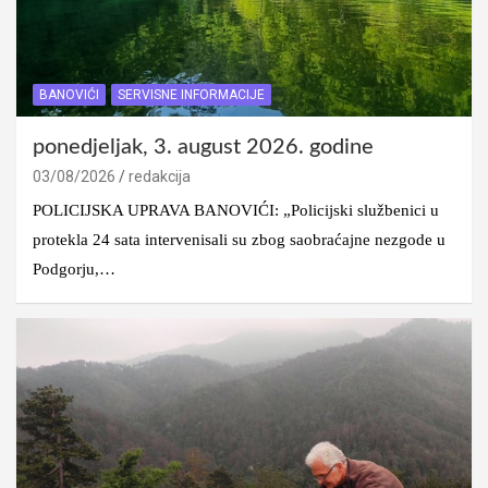
BANOVIĆI
SERVISNE INFORMACIJE
ponedjeljak, 3. august 2026. godine
03/08/2026
redakcija
POLICIJSKA UPRAVA BANOVIĆI: „Policijski službenici u
protekla 24 sata intervenisali su zbog saobraćajne nezgode u
Podgorju,…