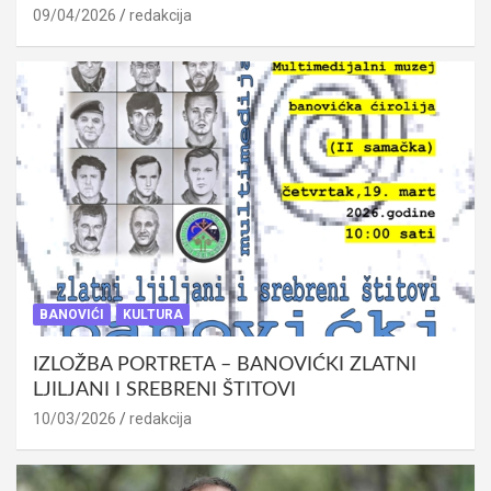
09/04/2026
redakcija
BANOVIĆI
KULTURA
IZLOŽBA PORTRETA – BANOVIĆKI ZLATNI
LJILJANI I SREBRENI ŠTITOVI
10/03/2026
redakcija