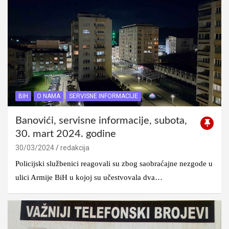
BIH
O NAMA
SERVISNE INFORMACIJE
Banovići, servisne informacije, subota,
30. mart 2024. godine
30/03/2024
redakcija
Policijski službenici reagovali su zbog saobraćajne nezgode u
ulici Armije BiH u kojoj su učestvovala dva…