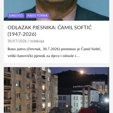
BANOVIĆI
RADIO FORMA
ODLAZAK PJESNIKA: ĆAMIL SOFTIĆ
(1947-2026)
30/07/2026
redakcija
Rano jutros (četvrtak, 30.7.2026) preminuo je Ćamil Softić,
veliki banovićki pjesnik za djecu i odrasle i…