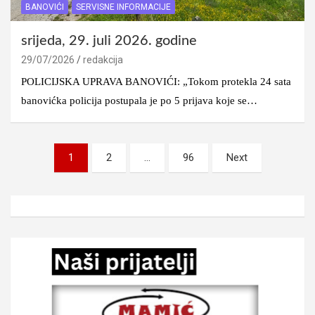
BANOVIĆI
SERVISNE INFORMACIJE
srijeda, 29. juli 2026. godine
29/07/2026
redakcija
POLICIJSKA UPRAVA BANOVIĆI: „Tokom protekla 24 sata
banovićka policija postupala je po 5 prijava koje se…
Posts
1
2
…
96
Next
pagination