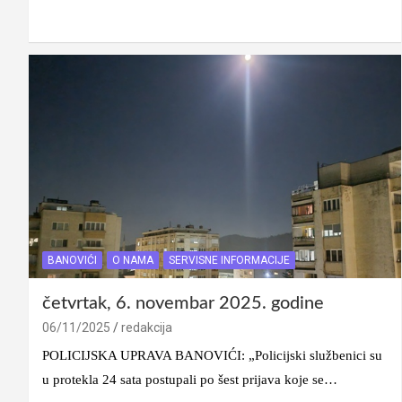
BANOVIĆI
O NAMA
SERVISNE INFORMACIJE
četvrtak, 6. novembar 2025. godine
06/11/2025
redakcija
POLICIJSKA UPRAVA BANOVIĆI: „Policijski službenici su
u protekla 24 sata postupali po šest prijava koje se…