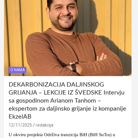
O NAMA
DEKARBONIZACIJA DALJINSKOG
GRIJANJA – LEKCIJE IZ ŠVEDSKE Intervju
sa gospodinom Arianom Tanhom –
ekspertom za daljinsko grijanje iz kompanije
EkzelAB
12/11/2025
redakcija
U okviru projekta Održiva tranzicija BiH (BiH SuTra) u