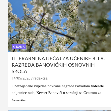
O NAMA
LITERARNI NATJEČAJ ZA UČENIKE 8. I 9.
RAZREDA BANOVIĆKIH OSNOVNIH
ŠKOLA
14/05/2026
redakcija
Obezbijeđene vrijedne novčane nagrade Povodom tridesete
obljetnice rada, Kevser Banovići u saradnji sa Centrom za
kulturu…