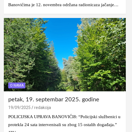
Banovićima je 12. novembra održana radionicaza jačanje…
O NAMA
petak, 19. septembar 2025. godine
19/09/2025
redakcija
POLICIJSKA UPRAVA BANOVIĆI8: “Policijski službenici u
protekla 24 sata intervenisali su zbog 15 ostalih događaja.”