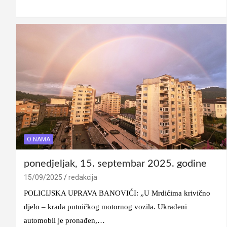
O NAMA
ponedjeljak, 15. septembar 2025. godine
15/09/2025
redakcija
POLICIJSKA UPRAVA BANOVIĆI: „U Mrdićima krivično
djelo – krađa putničkog motornog vozila. Ukradeni
automobil je pronađen,…