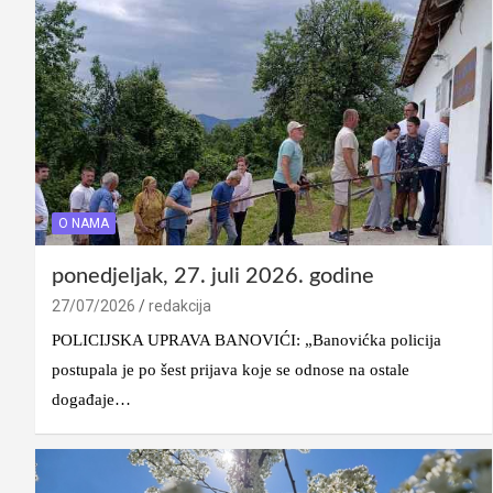
O NAMA
ponedjeljak, 27. juli 2026. godine
27/07/2026
redakcija
POLICIJSKA UPRAVA BANOVIĆI: „Banovićka policija
postupala je po šest prijava koje se odnose na ostale
događaje…