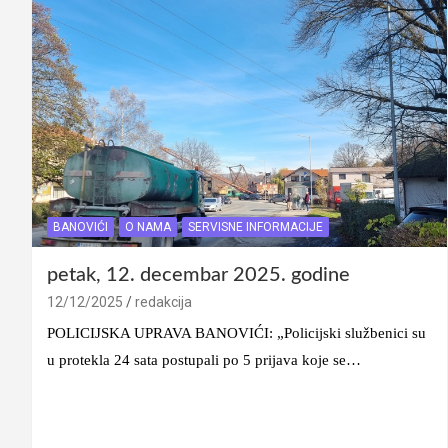
BANOVIĆI
O NAMA
SERVISNE INFORMACIJE
petak, 12. decembar 2025. godine
12/12/2025
redakcija
POLICIJSKA UPRAVA BANOVIĆI: „Policijski službenici su
u protekla 24 sata postupali po 5 prijava koje se…