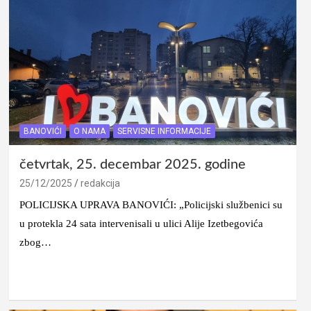
BANOVIĆI
O NAMA
SERVISNE INFORMACIJE
četvrtak, 25. decembar 2025. godine
25/12/2025
redakcija
POLICIJSKA UPRAVA BANOVIĆI: „Policijski službenici su
u protekla 24 sata intervenisali u ulici Alije Izetbegovića
zbog…