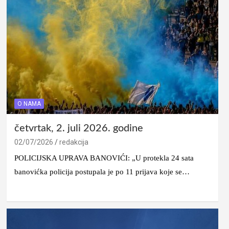
O NAMA
četvrtak, 2. juli 2026. godine
02/07/2026
redakcija
POLICIJSKA UPRAVA BANOVIĆI: „U protekla 24 sata
banovićka policija postupala je po 11 prijava koje se…