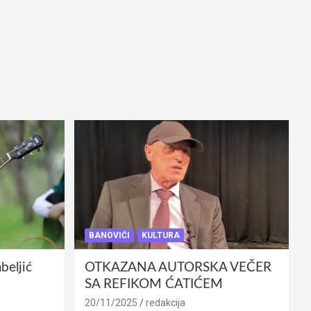
BANOVIĆI
KULTURA
eljić
OTKAZANA AUTORSKA VEČER
SA REFIKOM ĆATIĆEM
20/11/2025
redakcija