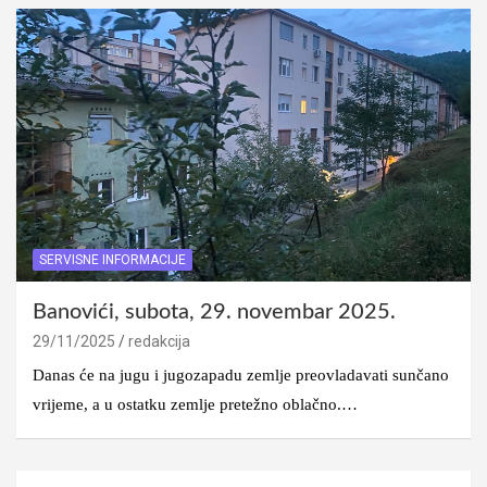
SERVISNE INFORMACIJE
Banovići, subota, 29. novembar 2025.
29/11/2025
redakcija
Danas će na jugu i jugozapadu zemlje preovladavati sunčano
vrijeme, a u ostatku zemlje pretežno oblačno.…