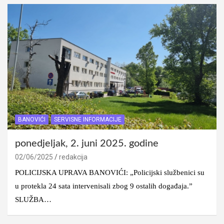
BANOVIĆI
SERVISNE INFORMACIJE
ponedjeljak, 2. juni 2025. godine
02/06/2025
redakcija
POLICIJSKA UPRAVA BANOVIĆI: „Policijski službenici su
u protekla 24 sata intervenisali zbog 9 ostalih događaja.”
SLUŽBA…