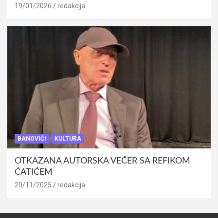
19/01/2026
redakcija
BANOVIĆI
KULTURA
OTKAZANA AUTORSKA VEČER SA REFIKOM
ĆATIĆEM
20/11/2025
redakcija