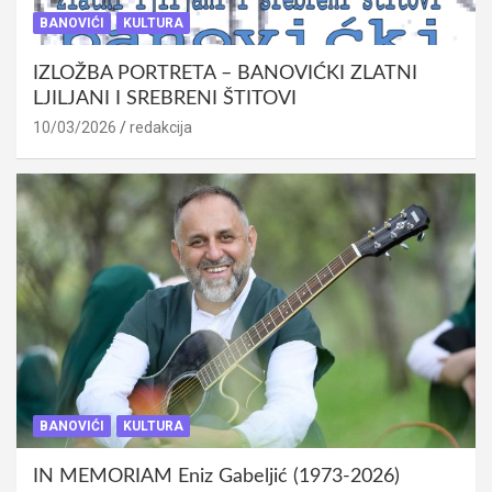
BANOVIĆI
KULTURA
IZLOŽBA PORTRETA – BANOVIĆKI ZLATNI
LJILJANI I SREBRENI ŠTITOVI
10/03/2026
redakcija
BANOVIĆI
KULTURA
IN MEMORIAM Eniz Gabeljić (1973-2026)