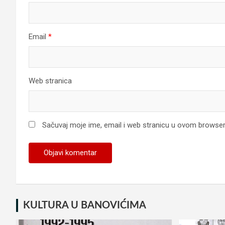
Email
*
Web stranica
Sačuvaj moje ime, email i web stranicu u ovom browse
KULTURA U BANOVIĆIMA