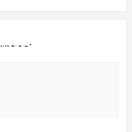
su označena sa
*