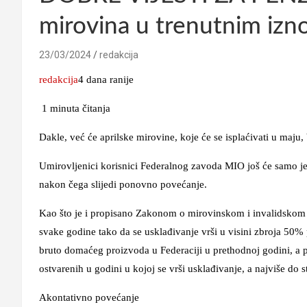
mirovina u trenutnim izno
23/03/2024
redakcija
redakcija
4 dana ranije
1 minuta čitanja
Dakle, već će aprilske mirovine, koje će se isplaćivati u maju,
Umirovljenici korisnici Federalnog zavoda MIO još će samo jed
nakon čega slijedi ponovno povećanje.
Kao što je i propisano Zakonom o mirovinskom i invalidskom o
svake godine tako da se usklađivanje vrši u visini zbroja 50%
bruto domaćeg proizvoda u Federaciji u prethodnoj godini, a 
ostvarenih u godini u kojoj se vrši usklađivanje, a najviše do
Akontativno povećanje