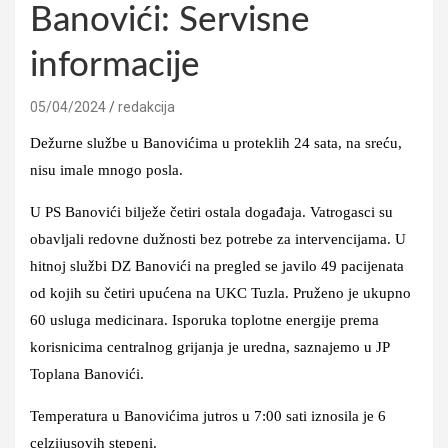
Banovići: Servisne
informacije
05/04/2024
redakcija
Dežurne službe u Banovićima u proteklih 24 sata, na sreću,
nisu imale mnogo posla.
U PS Banovići bilježe četiri ostala događaja. Vatrogasci su
obavljali redovne dužnosti bez potrebe za intervencijama. U
hitnoj službi DZ Banovići na pregled se javilo 49 pacijenata
od kojih su četiri upućena na UKC Tuzla. Pruženo je ukupno
60 usluga medicinara. Isporuka toplotne energije prema
korisnicima centralnog grijanja je uredna, saznajemo u JP
Toplana Banovići.
Temperatura u Banovićima jutros u 7:00 sati iznosila je 6
celzijusovih stepeni.