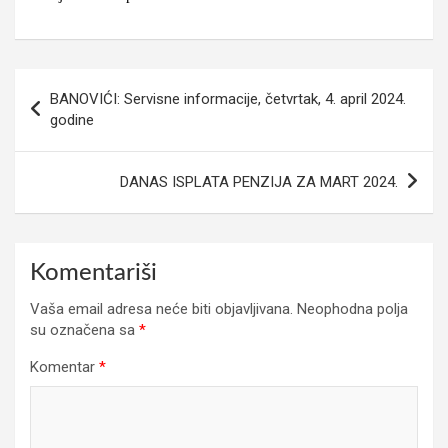
Navigacija
BANOVIĆI: Servisne informacije, četvrtak, 4. april 2024.
članaka
godine
DANAS ISPLATA PENZIJA ZA MART 2024.
Komentariši
Vaša email adresa neće biti objavljivana.
Neophodna polja
su označena sa
*
Komentar
*