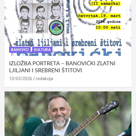
BANOVIĆI
KULTURA
IZLOŽBA PORTRETA – BANOVIĆKI ZLATNI
LJILJANI I SREBRENI ŠTITOVI
10/03/2026
redakcija