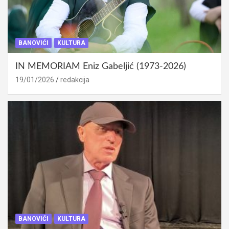
BANOVIĆI
KULTURA
IN MEMORIAM Eniz Gabeljić (1973-2026)
19/01/2026
redakcija
BANOVIĆI
KULTURA