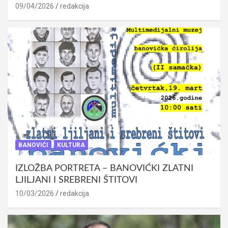
09/04/2026
redakcija
BANOVIĆI
KULTURA
IZLOŽBA PORTRETA – BANOVIĆKI ZLATNI
LJILJANI I SREBRENI ŠTITOVI
10/03/2026
redakcija