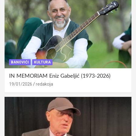
BANOVIĆI
KULTURA
IN MEMORIAM Eniz Gabeljić (1973-2026)
19/01/2026
redakcija