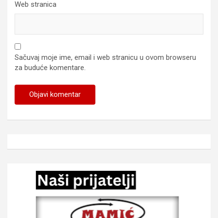
Web stranica
Sačuvaj moje ime, email i web stranicu u ovom browseru
za buduće komentare.