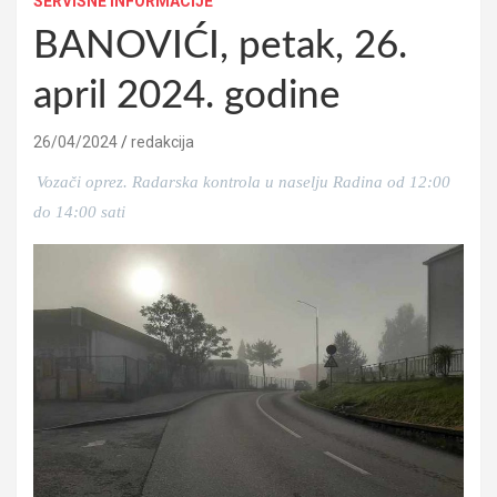
SERVISNE INFORMACIJE
BANOVIĆI, petak, 26.
april 2024. godine
26/04/2024
redakcija
Vozači oprez. Radarska kontrola u naselju Radina od 12:00
do 14:00 sati