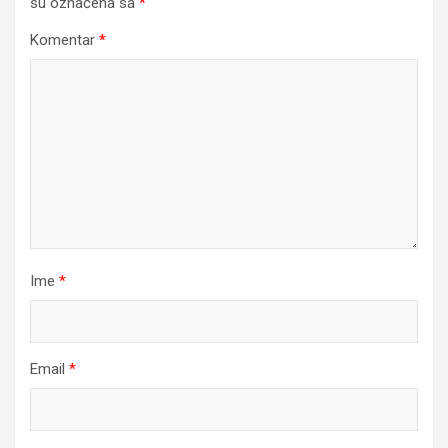
su označena sa
*
Komentar
*
Ime
*
Email
*