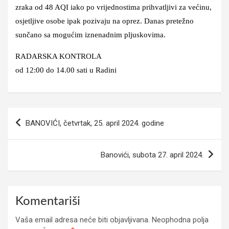
zraka od 48 AQI iako po vrijednostima prihvatljivi za većinu,
osjetljive osobe ipak pozivaju na oprez. Danas pretežno
sunčano sa mogućim iznenadnim pljuskovima.
RADARSKA KONTROLA
od 12:00 do 14.00 sati u Radini
Navigacija
BANOVIĆI, četvrtak, 25. april 2024. godine
članaka
Banovići, subota 27. april 2024.
Komentariši
Vaša email adresa neće biti objavljivana.
Neophodna polja