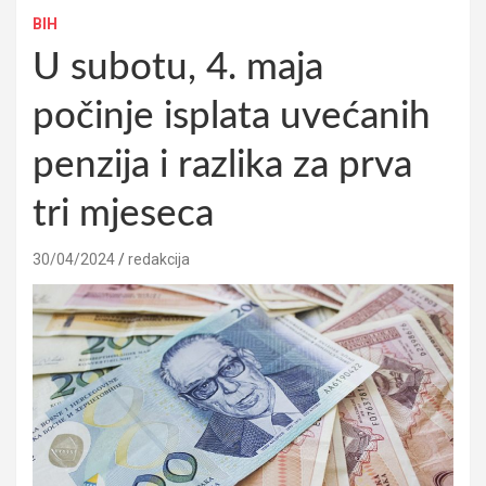
BIH
U subotu, 4. maja
počinje isplata uvećanih
penzija i razlika za prva
tri mjeseca
30/04/2024
redakcija