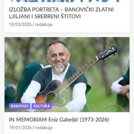
IZLOŽBA PORTRETA – BANOVIĆKI ZLATNI
LJILJANI I SREBRENI ŠTITOVI
10/03/2026
redakcija
BANOVIĆI
KULTURA
IN MEMORIAM Eniz Gabeljić (1973-2026)
19/01/2026
redakcija