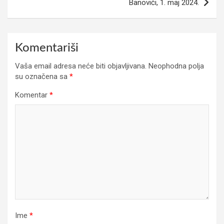
Banovići, 1. maj 2024.
Komentariši
Vaša email adresa neće biti objavljivana.
Neophodna polja
su označena sa
*
Komentar
*
Ime
*