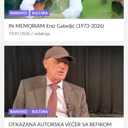
BANOVIĆI
KULTURA
IN MEMORIAM Eniz Gabeljić (1973-2026)
19/01/2026
redakcija
BANOVIĆI
KULTURA
OTKAZANA AUTORSKA VEČER SA REFIKOM