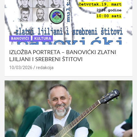
BANOVIĆI
KULTURA
IZLOŽBA PORTRETA – BANOVIĆKI ZLATNI
LJILJANI I SREBRENI ŠTITOVI
10/03/2026
redakcija