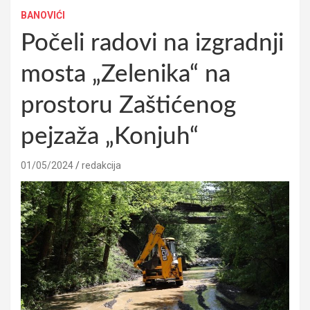
BANOVIĆI
Počeli radovi na izgradnji
mosta „Zelenika“ na
prostoru Zaštićenog
pejzaža „Konjuh“
01/05/2024
redakcija