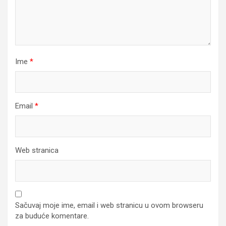
Ime
*
Email
*
Web stranica
Sačuvaj moje ime, email i web stranicu u ovom browseru
za buduće komentare.