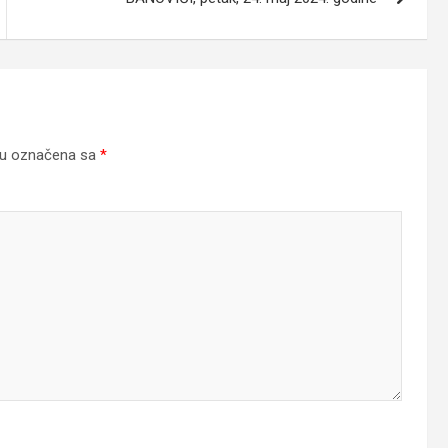
su označena sa
*