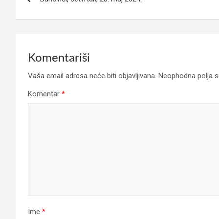
članaka
Komentariši
Vaša email adresa neće biti objavljivana.
Neophodna polja 
Komentar
*
Ime
*