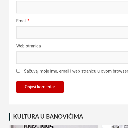
Email
*
Web stranica
Sačuvaj moje ime, email i web stranicu u ovom browse
KULTURA U BANOVIĆIMA