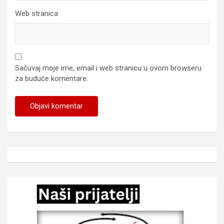
Web stranica
Sačuvaj moje ime, email i web stranicu u ovom browseru
za buduće komentare.