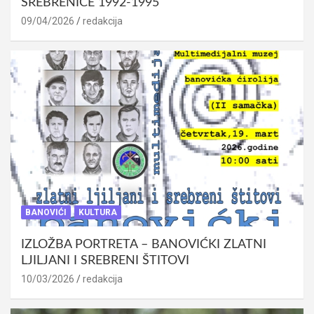
SREBRENICE 1992-1995
09/04/2026
redakcija
BANOVIĆI
KULTURA
IZLOŽBA PORTRETA – BANOVIĆKI ZLATNI
LJILJANI I SREBRENI ŠTITOVI
10/03/2026
redakcija