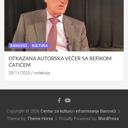
BANOVIĆI
KULTURA
OTKAZANA AUTORSKA VEČER SA REFIKOM
ĆATIĆEM
20/11/2025
redakcija
Copyright © 2026
Centar za kulturu i informisanje Banovići
Theme by:
Theme Horse
Proudly Powered by:
WordPress