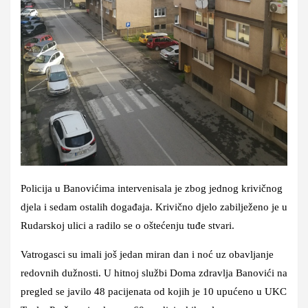
Policija u Banovićima intervenisala je zbog jednog krivičnog
djela i sedam ostalih događaja. Krivično djelo zabilježeno je u
Rudarskoj ulici a radilo se o oštećenju tuđe stvari.
Vatrogasci su imali još jedan miran dan i noć uz obavljanje
redovnih dužnosti. U hitnoj službi Doma zdravlja Banovići na
pregled se javilo 48 pacijenata od kojih je 10 upućeno u UKC