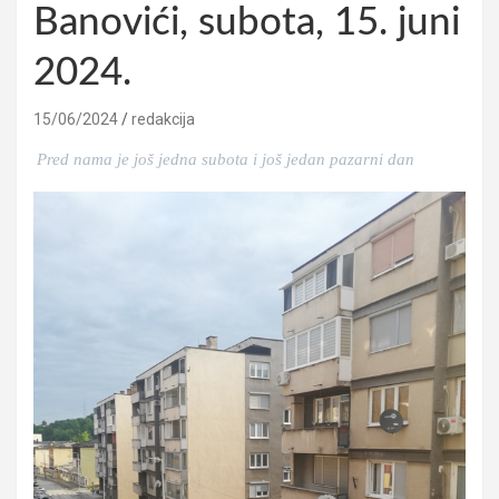
Banovići, subota, 15. juni
2024.
15/06/2024
redakcija
Pred nama je još jedna subota i još jedan pazarni dan