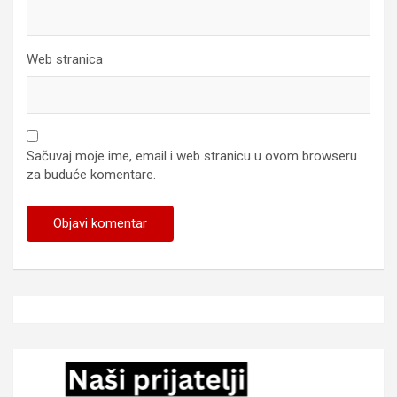
Web stranica
Sačuvaj moje ime, email i web stranicu u ovom browseru
za buduće komentare.