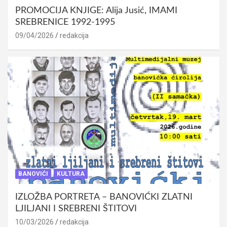
PROMOCIJA KNJIGE: Alija Jusić, IMAMI
SREBRENICE 1992-1995
09/04/2026
redakcija
BANOVIĆI
KULTURA
IZLOŽBA PORTRETA – BANOVIĆKI ZLATNI
LJILJANI I SREBRENI ŠTITOVI
10/03/2026
redakcija