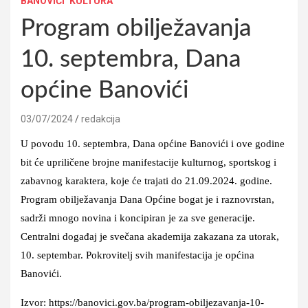
BANOVIĆI
KULTURA
Program obilježavanja
10. septembra, Dana
općine Banovići
03/07/2024
redakcija
U povodu 10. septembra, Dana općine Banovići i ove godine
bit će upriličene brojne manifestacije kulturnog, sportskog i
zabavnog karaktera, koje će trajati do 21.09.2024. godine.
Program obilježavanja Dana Općine bogat je i raznovrstan,
sadrži mnogo novina i koncipiran je za sve generacije.
Centralni događaj je svečana akademija zakazana za utorak,
10. septembar. Pokrovitelj svih manifestacija je općina
Banovići.
Izvor: https://banovici.gov.ba/program-obiljezavanja-10-