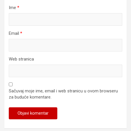
Ime
*
Email
*
Web stranica
Sačuvaj moje ime, email i web stranicu u ovom browseru
za buduće komentare.