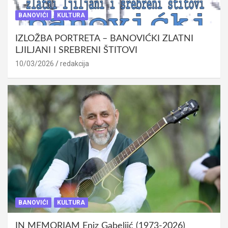
BANOVIĆI
KULTURA
IZLOŽBA PORTRETA – BANOVIĆKI ZLATNI
LJILJANI I SREBRENI ŠTITOVI
10/03/2026
redakcija
BANOVIĆI
KULTURA
IN MEMORIAM Eniz Gabeljić (1973-2026)