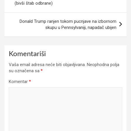
(bivši štab odbrane)
Donald Trump ranjen tokom pucnjave na izbornom
skupu u Pennsylvaniji, napadač ubijen
Komentariši
Vaša email adresa neće biti objavljivana.
Neophodna polja
su označena sa
*
Komentar
*