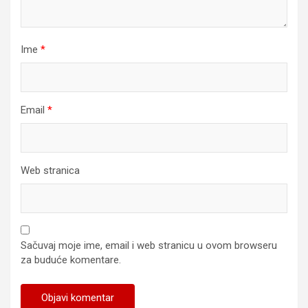
Ime
*
Email
*
Web stranica
Sačuvaj moje ime, email i web stranicu u ovom browseru
za buduće komentare.