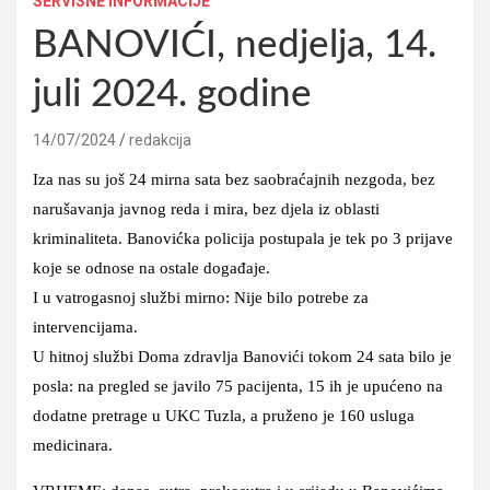
SERVISNE INFORMACIJE
BANOVIĆI, nedjelja, 14.
juli 2024. godine
14/07/2024
redakcija
Iza nas su još 24 mirna sata bez saobraćajnih nezgoda, bez
narušavanja javnog reda i mira, bez djela iz oblasti
kriminaliteta. Banovićka policija postupala je tek po 3 prijave
koje se odnose na ostale događaje.
I u vatrogasnoj službi mirno: Nije bilo potrebe za
intervencijama.
U hitnoj službi Doma zdravlja Banovići tokom 24 sata bilo je
posla: na pregled se javilo 75 pacijenta, 15 ih je upućeno na
dodatne pretrage u UKC Tuzla, a pruženo je 160 usluga
medicinara.