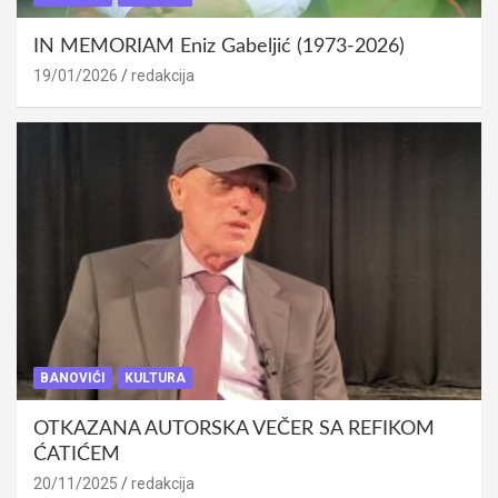
IN MEMORIAM Eniz Gabeljić (1973-2026)
19/01/2026
redakcija
BANOVIĆI
KULTURA
OTKAZANA AUTORSKA VEČER SA REFIKOM
ĆATIĆEM
20/11/2025
redakcija