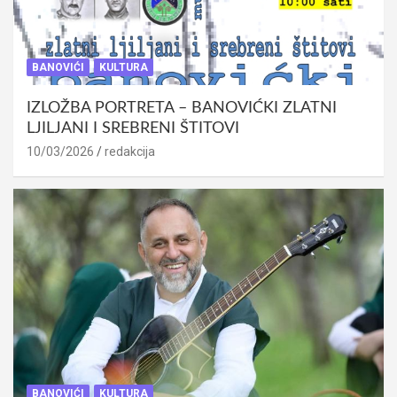
BANOVIĆI
KULTURA
IZLOŽBA PORTRETA – BANOVIĆKI ZLATNI
LJILJANI I SREBRENI ŠTITOVI
10/03/2026
redakcija
BANOVIĆI
KULTURA