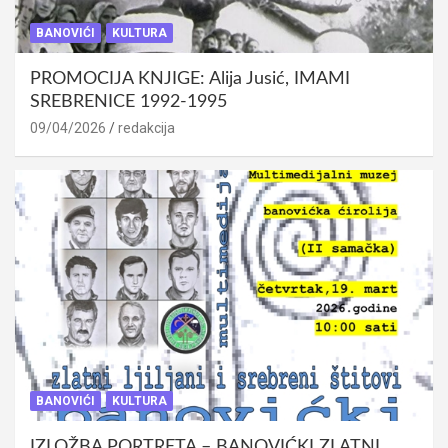
BANOVIĆI
KULTURA
PROMOCIJA KNJIGE: Alija Jusić, IMAMI
SREBRENICE 1992-1995
09/04/2026
redakcija
BANOVIĆI
KULTURA
IZLOŽBA PORTRETA – BANOVIĆKI ZLATNI