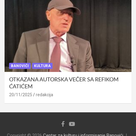
BANOVIĆI
KULTURA
OTKAZANA AUTORSKA VEČER SA REFIKOM
ĆATIĆEM
20/11/2025
redakcija
Copyright © 2026
Centar za kulturu i informisanje Banovići