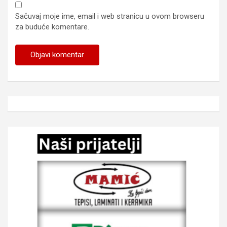
Sačuvaj moje ime, email i web stranicu u ovom browseru
za buduće komentare.