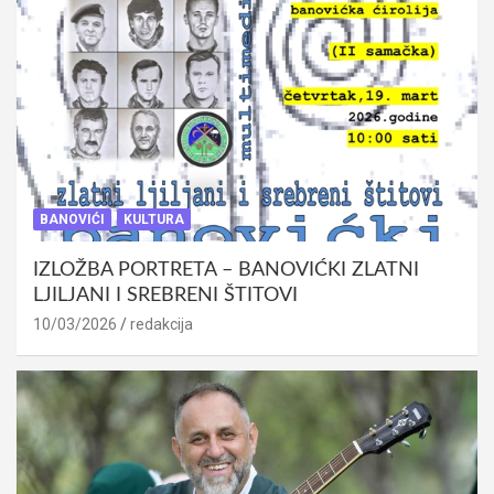
BANOVIĆI
KULTURA
IZLOŽBA PORTRETA – BANOVIĆKI ZLATNI
LJILJANI I SREBRENI ŠTITOVI
10/03/2026
redakcija