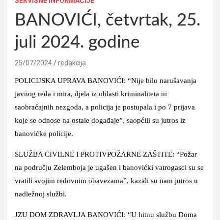
SERVISNE INFORMACIJE
BANOVIĆI, četvrtak, 25.
juli 2024. godine
25/07/2024
redakcija
POLICIJSKA UPRAVA BANOVIĆI: “Nije bilo narušavanja
javnog reda i mira, djela iz oblasti kriminaliteta ni
saobraćajnih nezgoda, a policija je postupala i po 7 prijava
koje se odnose na ostale događaje”, saopćili su jutros iz
banovićke policije.
SLUŽBA CIVILNE I PROTIVPOŽARNE ZAŠTITE: “Požar
na području Zelemboja je ugašen i banovićki vatrogasci su se
vratili svojim redovnim obavezama”, kazali su nam jutros u
nadležnoj službi.
JZU DOM ZDRAVLJA BANOVIĆI: “U hitnu službu Doma