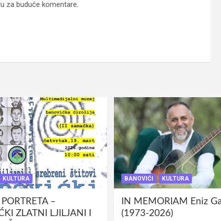
ru za buduće komentare.
KULTURA
BANOVIĆI
KULTURA
 PORTRETA –
IN MEMORIAM Eniz Gab
KI ZLATNI LJILJANI I
(1973-2026)