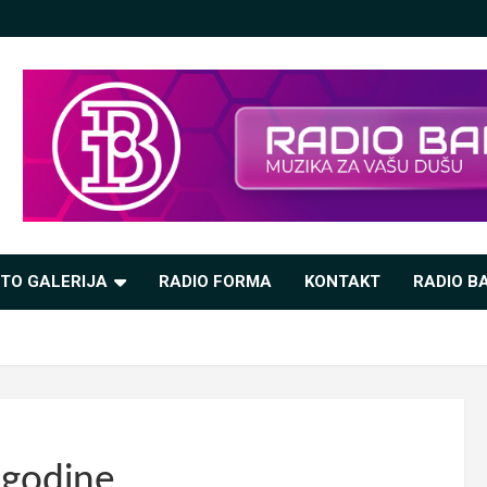
TO GALERIJA
RADIO FORMA
KONTAKT
RADIO BA
 godine