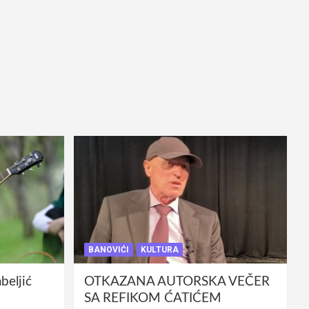
BANOVIĆI
KULTURA
eljić
OTKAZANA AUTORSKA VEČER
SA REFIKOM ĆATIĆEM