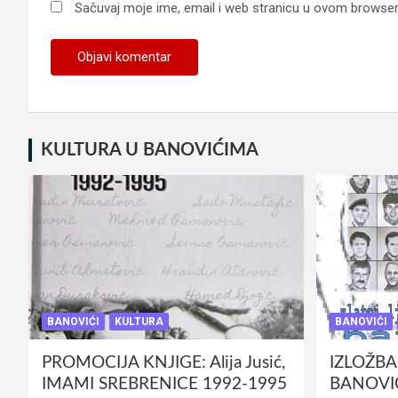
Sačuvaj moje ime, email i web stranicu u ovom browse
KULTURA U BANOVIĆIMA
BANOVIĆI
KULTURA
BANOVIĆI
PROMOCIJA KNJIGE: Alija Jusić,
IZLOŽBA
IMAMI SREBRENICE 1992-1995
BANOVIĆ