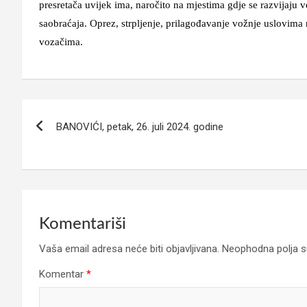
presretača uvijek ima, naročito na mjestima gdje se razvijaju v
saobraćaja. Oprez, strpljenje, prilagođavanje vožnje uslovima 
vozačima.
Navigacija
BANOVIĆI, petak, 26. juli 2024. godine
članaka
Komentariši
Vaša email adresa neće biti objavljivana.
Neophodna polja 
Komentar
*