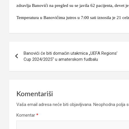
zdravlja Banovići na pregled su se javila 62 pacijenta, devet
Temperatura u Banovićima jutros u 7:00 sati iznosila je 21 cel
Navigacija
Banovići će biti domaćin utakmica „UEFA Regions’
članaka
Cup 2024/2025“ u amaterskom fudbalu
Komentariši
Vaša email adresa neće biti objavljivana.
Neophodna polja 
Komentar
*