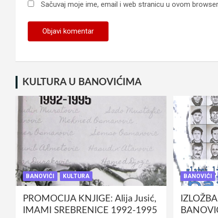
Sačuvaj moje ime, email i web stranicu u ovom browse
KULTURA U BANOVIĆIMA
BANOVIĆI
KULTURA
BANOVIĆI
PROMOCIJA KNJIGE: Alija Jusić,
IZLOŽBA
IMAMI SREBRENICE 1992-1995
BANOVIĆ