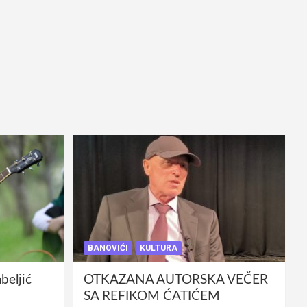
BANOVIĆI
KULTURA
eljić
OTKAZANA AUTORSKA VEČER
SA REFIKOM ĆATIĆEM