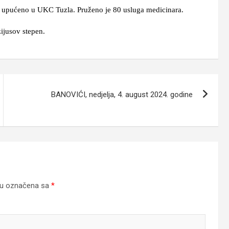
 je upućeno u UKC Tuzla. Pruženo je 80 usluga medicinara.
zijusov stepen.
BANOVIĆI, nedjelja, 4. august 2024. godine
su označena sa
*