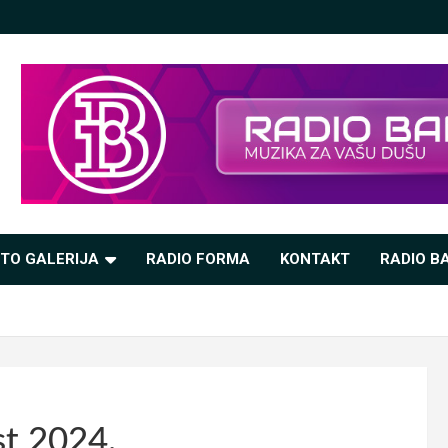
TO GALERIJA
RADIO FORMA
KONTAKT
RADIO BA
st 2024.