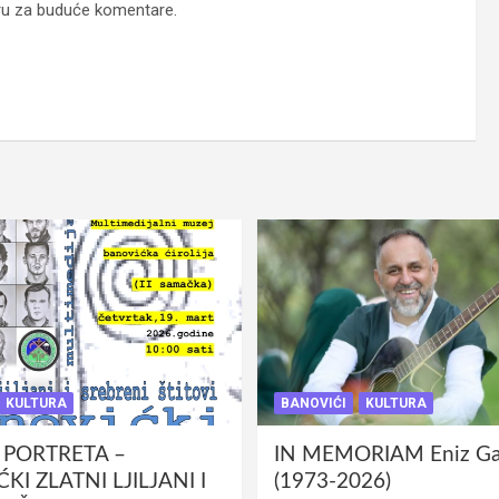
ru za buduće komentare.
KULTURA
BANOVIĆI
KULTURA
 PORTRETA –
IN MEMORIAM Eniz Gab
KI ZLATNI LJILJANI I
(1973-2026)