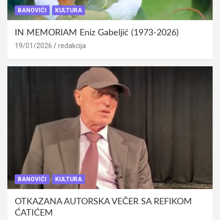
BANOVIĆI
KULTURA
IN MEMORIAM Eniz Gabeljić (1973-2026)
19/01/2026
redakcija
BANOVIĆI
KULTURA
OTKAZANA AUTORSKA VEČER SA REFIKOM
ĆATIĆEM