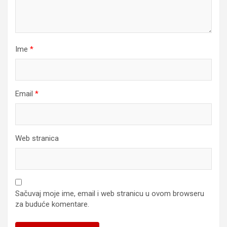
Ime
*
Email
*
Web stranica
Sačuvaj moje ime, email i web stranicu u ovom browseru
za buduće komentare.