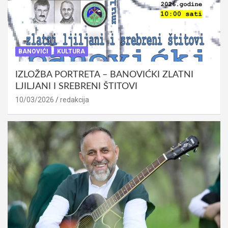
BANOVIĆI
KULTURA
IZLOŽBA PORTRETA – BANOVIĆKI ZLATNI
LJILJANI I SREBRENI ŠTITOVI
10/03/2026
redakcija