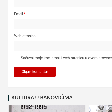
Email
*
Web stranica
Sačuvaj moje ime, email i web stranicu u ovom browse
KULTURA U BANOVIĆIMA