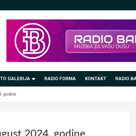
TO GALERIJA
RADIO FORMA
KONTAKT
RADIO BA
4. godine
ugust 2024. godine