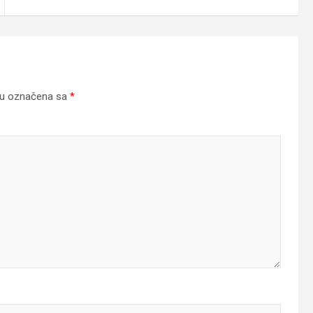
su označena sa
*