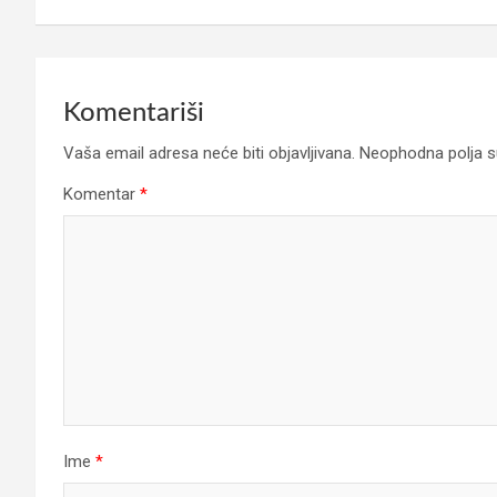
članaka
Komentariši
Vaša email adresa neće biti objavljivana.
Neophodna polja 
Komentar
*
Ime
*