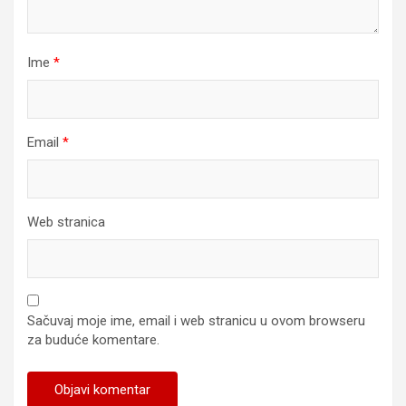
Ime
*
Email
*
Web stranica
Sačuvaj moje ime, email i web stranicu u ovom browseru
za buduće komentare.