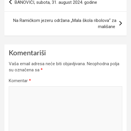
BANOVIĆI, subota, 31. august 2024. godine
članaka
Na Ramićkom jezeru održana „Mala škola ribolova“ za
mališane
Komentariši
Vaša email adresa neće biti objavljivana.
Neophodna polja
su označena sa
*
Komentar
*