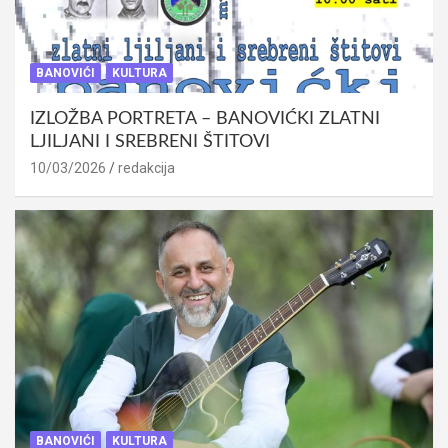
BANOVIĆI
KULTURA
IZLOŽBA PORTRETA – BANOVIĆKI ZLATNI
LJILJANI I SREBRENI ŠTITOVI
10/03/2026
redakcija
BANOVIĆI
KULTURA