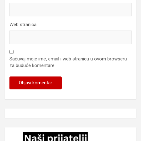
Web stranica
Sačuvaj moje ime, email i web stranicu u ovom browseru
za buduće komentare.