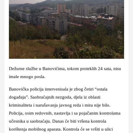
Dežurne službe u Banovićima, tokom proteklih 24 sata, nisu
imale mnogo posla.
Banovićka policija intervenisala je zbog četiri “ostala
događaja”. Saobraćajnih nezgoda, djela iz oblasti
kriminaliteta i narušavanja javnog reda i mira nije bilo.
Policija, osim redovnih, nastavlja i sa pojačanim kontrolama
učesnika u saobraćaju. Danas će biti vršena kontrola
korištenja mobilnog aparata. Kontrola će se vršiti u ulici