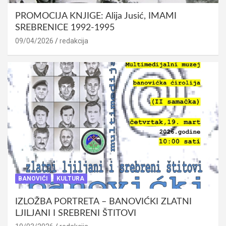
PROMOCIJA KNJIGE: Alija Jusić, IMAMI
SREBRENICE 1992-1995
09/04/2026
redakcija
BANOVIĆI
KULTURA
IZLOŽBA PORTRETA – BANOVIĆKI ZLATNI
LJILJANI I SREBRENI ŠTITOVI