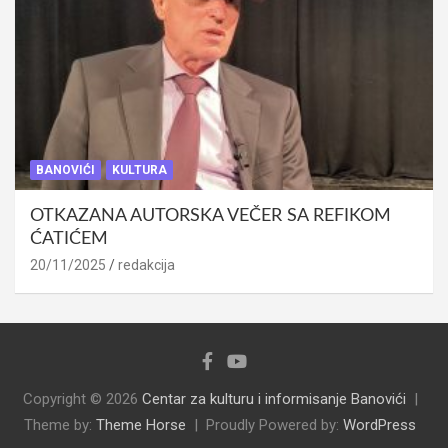
BANOVIĆI
KULTURA
OTKAZANA AUTORSKA VEČER SA REFIKOM
ĆATIĆEM
20/11/2025
redakcija
Copyright © 2026
Centar za kulturu i informisanje Banovići
Theme by:
Theme Horse
Proudly Powered by:
WordPress