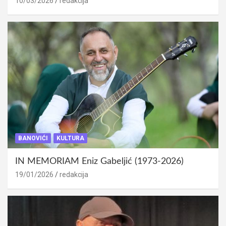
10/03/2026
redakcija
BANOVIĆI
KULTURA
IN MEMORIAM Eniz Gabeljić (1973-2026)
19/01/2026
redakcija