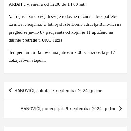
ARBiH u vremenu od 12:00 do 14:00 sati.
Vatrogasci su obavljali svoje redovne dužnosti, bez potrebe
za intervencijama. U hitnoj službi Doma zdravlja Banovići na
pregled se javilo 87 pacijenata od kojih je 11 upućeno na
daljnje pretrage u UKC Tuzla.
Temperatura u Banovićima jutros u 7:00 sati iznosila je 17
celzijusovih stepeni.
Navigacija
BANOVIĆI, subota, 7. septembar 2024. godine
članaka
BANOVIĆI, ponedjeljak, 9. septembar 2024. godine