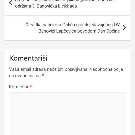
članaka
održana 3. Banovićka biciklijada
Čestitka načelnika Gutića i predsjedavajućeg OV
Banovići Lapčevića povodom Dan Općine
Komentariši
Vaša email adresa neće biti objavljivana.
Neophodna polja
su označena sa
*
Komentar
*