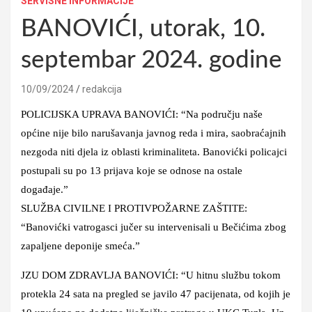
SERVISNE INFORMACIJE
BANOVIĆI, utorak, 10.
septembar 2024. godine
10/09/2024
redakcija
POLICIJSKA UPRAVA BANOVIĆI: “Na području naše
općine nije bilo narušavanja javnog reda i mira, saobraćajnih
nezgoda niti djela iz oblasti kriminaliteta. Banovićki policajci
postupali su po 13 prijava koje se odnose na ostale
događaje.”
SLUŽBA CIVILNE I PROTIVPOŽARNE ZAŠTITE:
“Banovićki vatrogasci jučer su intervenisali u Bečićima zbog
zapaljene deponije smeća.”
JZU DOM ZDRAVLJA BANOVIĆI: “U hitnu službu tokom
protekla 24 sata na pregled se javilo 47 pacijenata, od kojih je