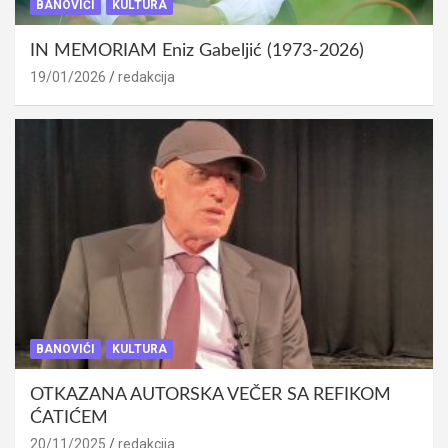
BANOVIĆI
KULTURA
IN MEMORIAM Eniz Gabeljić (1973-2026)
19/01/2026
redakcija
BANOVIĆI
KULTURA
OTKAZANA AUTORSKA VEČER SA REFIKOM
ĆATIĆEM
20/11/2025
redakcija