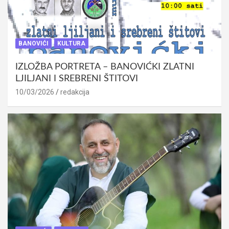
BANOVIĆI
KULTURA
IZLOŽBA PORTRETA – BANOVIĆKI ZLATNI
LJILJANI I SREBRENI ŠTITOVI
10/03/2026
redakcija