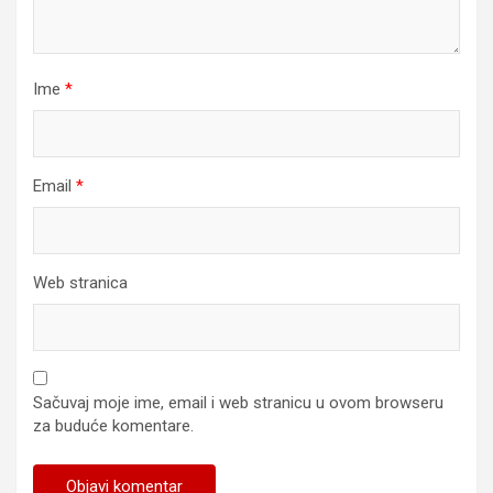
Ime
*
Email
*
Web stranica
Sačuvaj moje ime, email i web stranicu u ovom browseru
za buduće komentare.