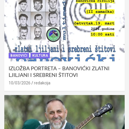
BANOVIĆI
KULTURA
IZLOŽBA PORTRETA – BANOVIĆKI ZLATNI
LJILJANI I SREBRENI ŠTITOVI
10/03/2026
redakcija