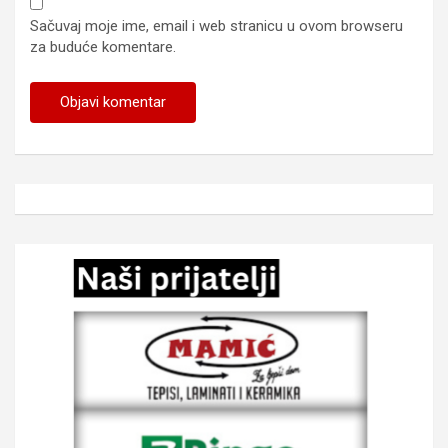
Sačuvaj moje ime, email i web stranicu u ovom browseru
za buduće komentare.