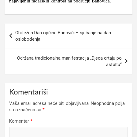
najavljenih radarskih kontrola na području Banovića.
Navigacija
Obilježen Dan općine Banovići – sjećanje na dan
članaka
oslobođenja
Održana tradicionalna manifestacija „Djeca crtaju po
asfaltu“
Komentariši
Vaša email adresa neće biti objavljivana.
Neophodna polja
su označena sa
*
Komentar
*