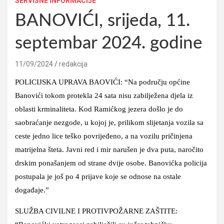
SERVISNE INFORMACIJE
BANOVIĆI, srijeda, 11.
septembar 2024. godine
11/09/2024
redakcija
POLICIJSKA UPRAVA BAOVIĆI: “Na području općine
Banovići tokom protekla 24 sata nisu zabilježena djela iz
oblasti krminaliteta. Kod Ramićkog jezera došlo je do
saobraćanje nezgode, u kojoj je, prilikom slijetanja vozila sa
ceste jedno lice teško povrijeđeno, a na vozilu pričinjena
matrijelna šteta. Javni red i mir narušen je dva puta, naročito
drskim ponašanjem od strane dvije osobe. Banovićka policija
postupala je još po 4 prijave koje se odnose na ostale
događaje.”
SLUŽBA CIVILNE I PROTIVPOŽARNE ZAŠTITE: