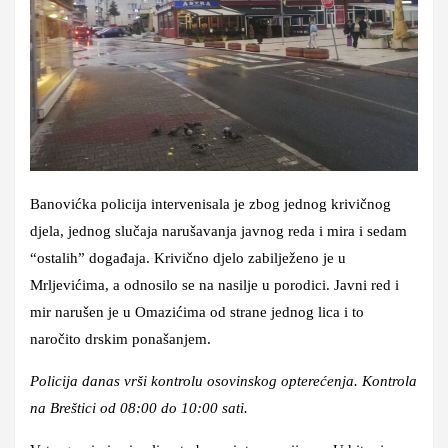
Banovićka policija intervenisala je zbog jednog krivičnog
djela, jednog slučaja narušavanja javnog reda i mira i sedam
“ostalih” događaja. Krivično djelo zabilježeno je u
Mrljevićima, a odnosilo se na nasilje u porodici. Javni red i
mir narušen je u Omazićima od strane jednog lica i to
naročito drskim ponašanjem.
Policija danas vrši kontrolu osovinskog opterećenja. Kontrola
na Breštici od 08:00 do 10:00 sati.