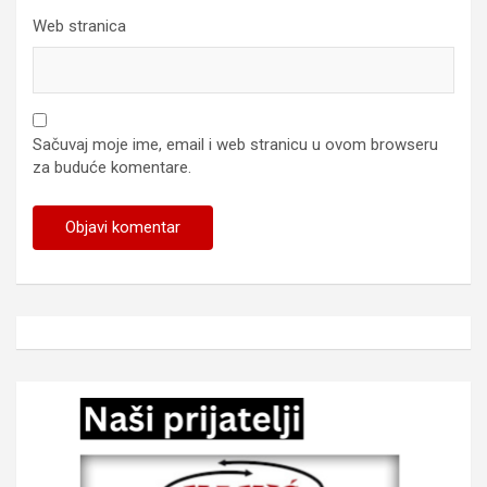
Web stranica
Sačuvaj moje ime, email i web stranicu u ovom browseru
za buduće komentare.