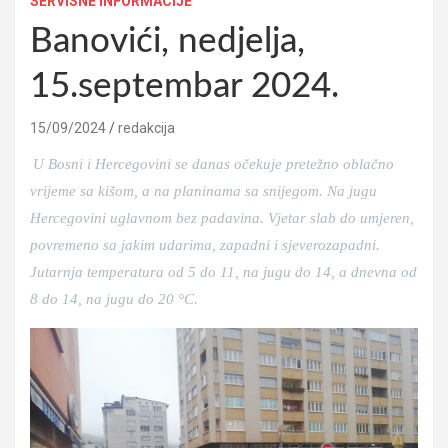
SERVISNE INFORMACIJE
Banovići, nedjelja,
15.septembar 2024.
15/09/2024
redakcija
U Bosni i Hercegovini se danas očekuje pretežno oblačno
vrijeme sa kišom, a na planinama sa snijegom. Na jugu
Hercegovini uglavnom bez padavina. Vjetar slab do umjeren,
povremeno sa jakim udarima, zapadni i sjeverozapadni.
Jutarnja temperatura od 5 do 11, na jugu do 14, a dnevna od
8 do 14, na jugu do 20 °C.