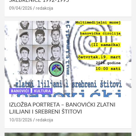
SREBRENICE 1992-1995
09/04/2026
redakcija
BANOVIĆI
KULTURA
IZLOŽBA PORTRETA – BANOVIĆKI ZLATNI
LJILJANI I SREBRENI ŠTITOVI
10/03/2026
redakcija