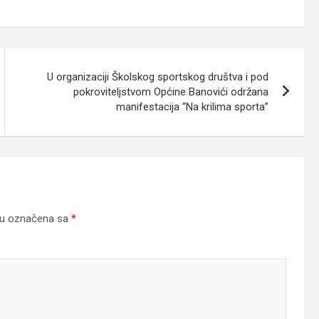
U organizaciji Školskog sportskog društva i pod
pokroviteljstvom Općine Banovići održana
manifestacija “Na krilima sporta”
su označena sa
*