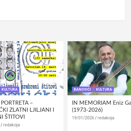
KULTURA
BANOVIĆI
KULTURA
 PORTRETA –
IN MEMORIAM Eniz Gab
KI ZLATNI LJILJANI I
(1973-2026)
I ŠTITOVI
19/01/2026
redakcija
redakcija