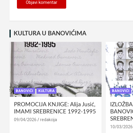
KULTURA U BANOVIĆIMA
BANOVIĆI
KULTURA
BANOVIĆI
PROMOCIJA KNJIGE: Alija Jusić,
IZLOŽBA
IMAMI SREBRENICE 1992-1995
BANOVIĆ
SREBREN
09/04/2026
redakcija
10/03/2026