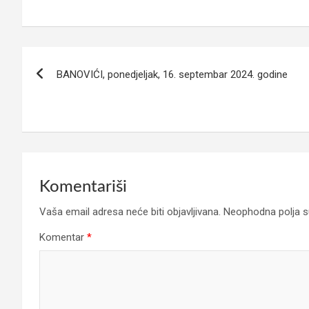
Navigacija
BANOVIĆI, ponedjeljak, 16. septembar 2024. godine
članaka
Komentariši
Vaša email adresa neće biti objavljivana.
Neophodna polja 
Komentar
*