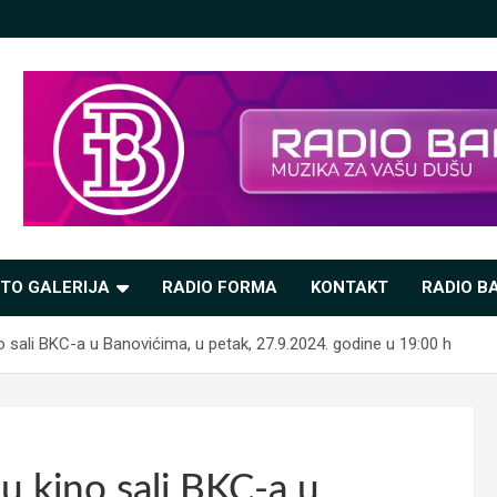
TO GALERIJA
RADIO FORMA
KONTAKT
RADIO BA
o sali BKC-a u Banovićima, u petak, 27.9.2024. godine u 19:00 h
u kino sali BKC-a u