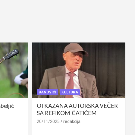
BANOVIĆI
KULTURA
eljić
OTKAZANA AUTORSKA VEČER
SA REFIKOM ĆATIĆEM
20/11/2025
redakcija