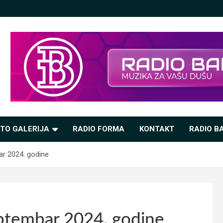
TO GALERIJA
RADIO FORMA
KONTAKT
RADIO BA
ar 2024. godine
ptembar 2024. godine