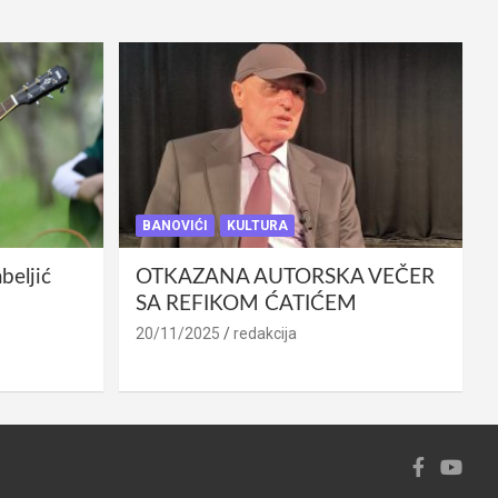
BANOVIĆI
KULTURA
eljić
OTKAZANA AUTORSKA VEČER
SA REFIKOM ĆATIĆEM
20/11/2025
redakcija