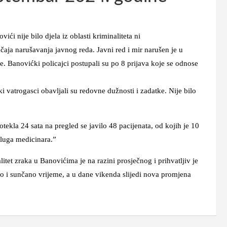
ije bilo djela iz oblasti kriminaliteta ni
učaja narušavanja javnog reda. Javni red i mir narušen je u
 Banovićki policajci postupali su po 8 prijava koje se odnose
gasci obavljali su redovne dužnosti i zadatke. Nije bilo
 24 sata na pregled se javilo 48 pacijenata, od kojih je 10
luga medicinara.”
zraka u Banovićima je na razini prosječnog i prihvatljiv je
o i sunčano vrijeme, a u dane vikenda slijedi nova promjena