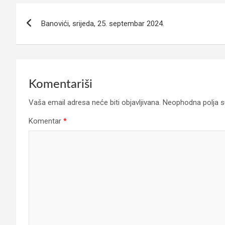
Navigacija
Banovići, srijeda, 25. septembar 2024.
članaka
Komentariši
Vaša email adresa neće biti objavljivana.
Neophodna polja 
Komentar
*