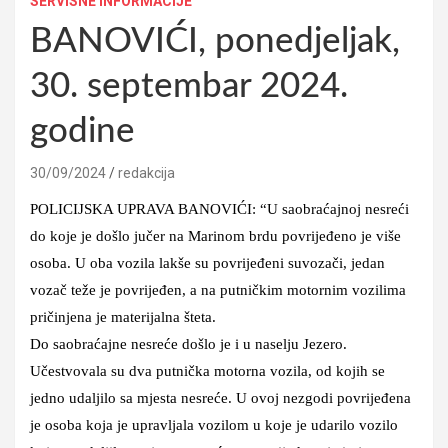
SERVISNE INFORMACIJE
BANOVIĆI, ponedjeljak,
30. septembar 2024.
godine
30/09/2024
redakcija
POLICIJSKA UPRAVA BANOVIĆI: “U saobraćajnoj nesreći
do koje je došlo jučer na Marinom brdu povrijeđeno je više
osoba. U oba vozila lakše su povrijeđeni suvozači, jedan
vozač teže je povrijeđen, a na putničkim motornim vozilima
pričinjena je materijalna šteta.
Do saobraćajne nesreće došlo je i u naselju Jezero.
Učestvovala su dva putnička motorna vozila, od kojih se
jedno udaljilo sa mjesta nesreće. U ovoj nezgodi povrijeđena
je osoba koja je upravljala vozilom u koje je udarilo vozilo