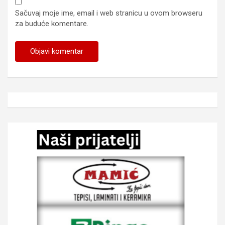
Sačuvaj moje ime, email i web stranicu u ovom browseru
za buduće komentare.