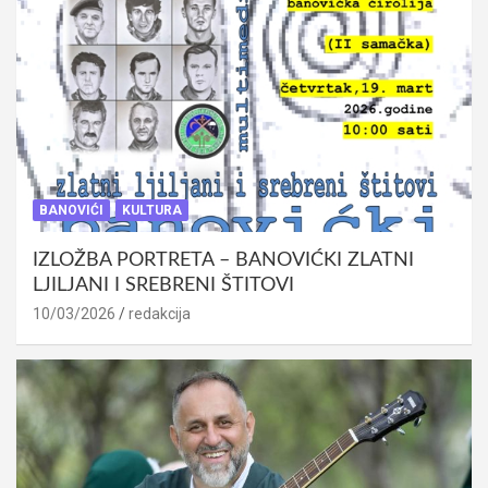
BANOVIĆI
KULTURA
IZLOŽBA PORTRETA – BANOVIĆKI ZLATNI
LJILJANI I SREBRENI ŠTITOVI
10/03/2026
redakcija