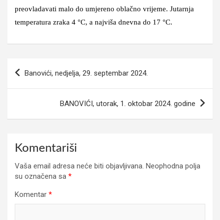
preovladavati malo do umjereno oblačno vrijeme. Jutarnja
temperatura zraka 4 °C, a najviša dnevna do 17 °C.
Navigacija
Banovići, nedjelja, 29. septembar 2024.
članaka
BANOVIĆI, utorak, 1. oktobar 2024. godine
Komentariši
Vaša email adresa neće biti objavljivana.
Neophodna polja
su označena sa
*
Komentar
*