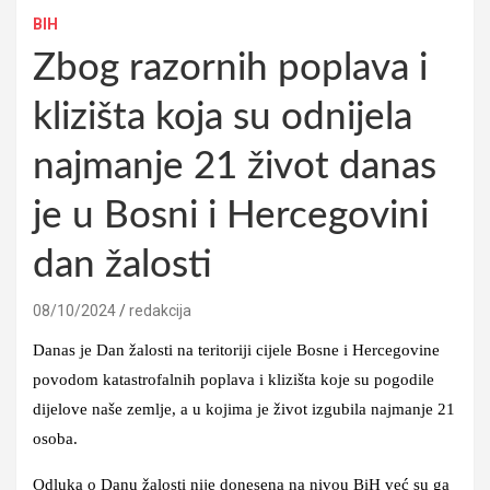
BIH
Zbog razornih poplava i
klizišta koja su odnijela
najmanje 21 život danas
je u Bosni i Hercegovini
dan žalosti
08/10/2024
redakcija
Danas je Dan žalosti na teritoriji cijele Bosne i Hercegovine
povodom katastrofalnih poplava i klizišta koje su pogodile
dijelove naše zemlje, a u kojima je život izgubila najmanje 21
osoba.
Odluka o Danu žalosti nije donesena na nivou BiH već su ga