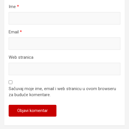
Ime
*
Email
*
Web stranica
Sačuvaj moje ime, email i web stranicu u ovom browseru
za buduće komentare.