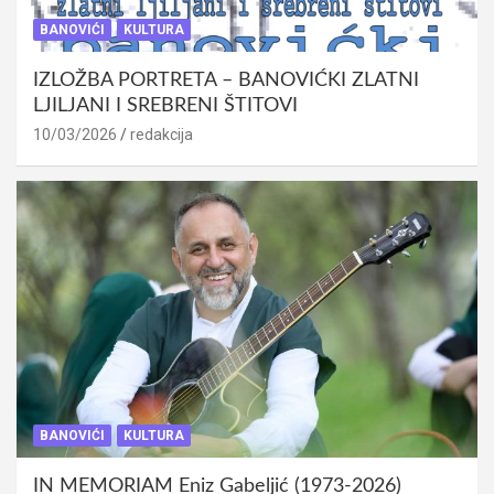
BANOVIĆI
KULTURA
IZLOŽBA PORTRETA – BANOVIĆKI ZLATNI
LJILJANI I SREBRENI ŠTITOVI
10/03/2026
redakcija
BANOVIĆI
KULTURA
IN MEMORIAM Eniz Gabeljić (1973-2026)