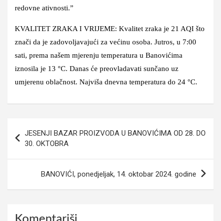
redovne ativnosti.”
KVALITET ZRAKA I VRIJEME: Kvalitet zraka je 21 AQI što
znači da je zadovoljavajući za većinu osoba. Jutros, u 7:00
sati, prema našem mjerenju temperatura u Banovićima
iznosila je 13 °C. Danas će preovladavati sunčano uz
umjerenu oblačnost. Najviša dnevna temperatura do 24 °C.
Navigacija
JESENJI BAZAR PROIZVODA U BANOVIĆIMA OD 28. DO
članaka
30. OKTOBRA
BANOVIĆI, ponedjeljak, 14. oktobar 2024. godine
Komentariši