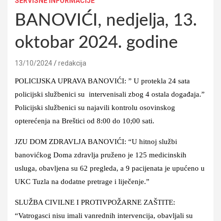
SERVISNE INFORMACIJE
BANOVIĆI, nedjelja, 13.
oktobar 2024. godine
13/10/2024
redakcija
POLICIJSKA UPRAVA BANOVIĆI: ” U protekla 24 sata
policijski službenici su intervenisali zbog 4 ostala događaja.”
Policijski službenici su najavili kontrolu osovinskog
opterećenja na Breštici od 8:00 do 10;00 sati.
JZU DOM ZDRAVLJA BANOVIĆI: “U hitnoj službi
banovićkog Doma zdravlja pruženo je 125 medicinskih
usluga, obavljena su 62 pregleda, a 9 pacijenata je upućeno u
UKC Tuzla na dodatne pretrage i liječenje.”
SLUŽBA CIVILNE I PROTIVPOŽARNE ZAŠTITE:
“Vatrogasci nisu imali vanrednih intervencija, obavljali su