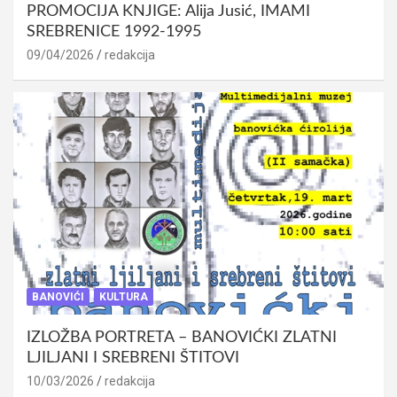
PROMOCIJA KNJIGE: Alija Jusić, IMAMI
SREBRENICE 1992-1995
09/04/2026
redakcija
BANOVIĆI
KULTURA
IZLOŽBA PORTRETA – BANOVIĆKI ZLATNI
LJILJANI I SREBRENI ŠTITOVI
10/03/2026
redakcija