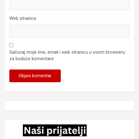
Web stranica
Sačuvaj moje ime, email i web stranicu u ovom browseru
za buduće komentare.