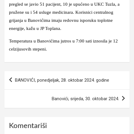
pregled se javio 51 pacijent, 10 je upućeno u UKC Tuzla, a
pružene su i 54 usluge medicinara. Korisnici centralnog
grijanja u Banovićima imaju redovnu isporuku toplotne
energije, kažu u JP Toplana.
Temperatura u Banovićima jutros u 7:00 sati iznosila je 12
celzijusovih stepeni.
Navigacija
BANOVIĆI, ponedjeljak, 28. oktobar 2024. godine
članaka
Banovići, srijeda, 30. oktobar 2024.
Komentariši