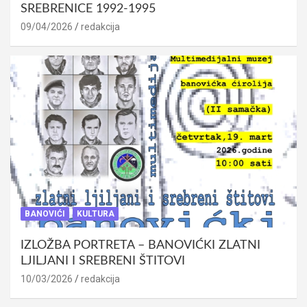
SREBRENICE 1992-1995
09/04/2026
redakcija
BANOVIĆI
KULTURA
IZLOŽBA PORTRETA – BANOVIĆKI ZLATNI
LJILJANI I SREBRENI ŠTITOVI
10/03/2026
redakcija