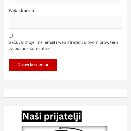
Web stranica
Sačuvaj moje ime, email i web stranicu u ovom browseru
za buduće komentare.