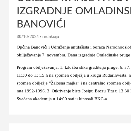
IZGRADNJE OMLADINS
BANOVIĆI
30/10/2024
redakcija
Općina Banovići i Udruženje antifašista i boraca Narodnoosl
obilježavanje 7. novembra, Dana izgradnje Omladinske pruge
Program obilježavanja: 1. Izložba slika graditelja pruge, 6. 
11:30 do 13:15 h na spomen obilježja u krugu Rudarinvesta, na 
spomen obilježje “Žalosna majka” i na centralno spomen obi
rata 1992-1996. 3. Otkrivanje biste Josipu Brozu Titu u 13:30 
Svečana akademija u 14:00 sati u kinosali BKC-a.
Navigacija