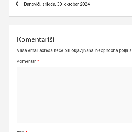
Banovići, srijeda, 30. oktobar 2024.
članaka
Komentariši
Vaša email adresa neće biti objavljivana.
Neophodna polja 
Komentar
*