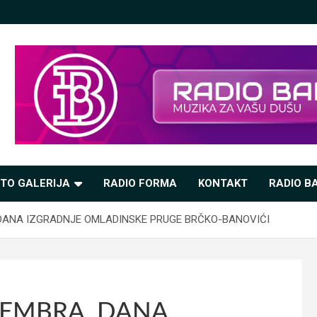
TO GALERIJA
RADIO FORMA
KONTAKT
RADIO BA
 DANA IZGRADNJE OMLADINSKE PRUGE BRČKO-BANOVIĆI
VEMBRA, DANA