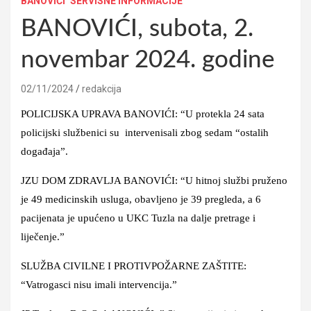
BANOVIĆI
SERVISNE INFORMACIJE
BANOVIĆI, subota, 2.
novembar 2024. godine
02/11/2024
redakcija
POLICIJSKA UPRAVA BANOVIĆI: “U protekla 24 sata
policijski službenici su intervenisali zbog sedam “ostalih
događaja”.
JZU DOM ZDRAVLJA BANOVIĆI: “U hitnoj službi pruženo
je 49 medicinskih usluga, obavljeno je 39 pregleda, a 6
pacijenata je upućeno u UKC Tuzla na dalje pretrage i
liječenje.”
SLUŽBA CIVILNE I PROTIVPOŽARNE ZAŠTITE:
“Vatrogasci nisu imali intervencija.”