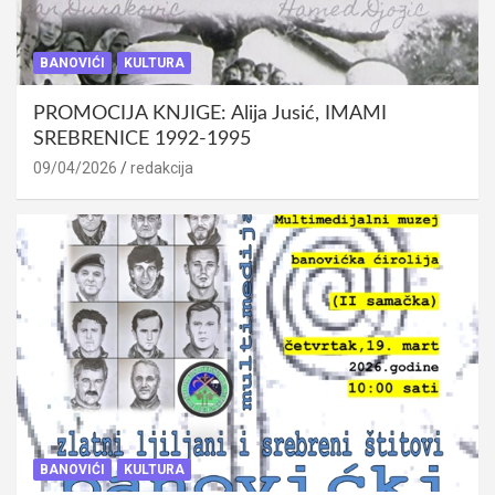
BANOVIĆI
KULTURA
PROMOCIJA KNJIGE: Alija Jusić, IMAMI
SREBRENICE 1992-1995
09/04/2026
redakcija
BANOVIĆI
KULTURA