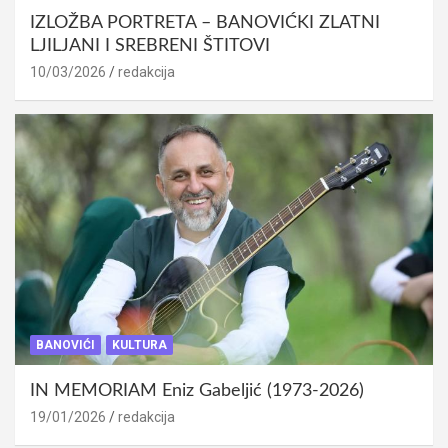
IZLOŽBA PORTRETA – BANOVIĆKI ZLATNI
LJILJANI I SREBRENI ŠTITOVI
10/03/2026
redakcija
BANOVIĆI
KULTURA
IN MEMORIAM Eniz Gabeljić (1973-2026)
19/01/2026
redakcija