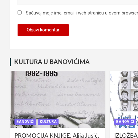
Sačuvaj moje ime, email i web stranicu u ovom browse
KULTURA U BANOVIĆIMA
BANOVIĆI
KULTURA
BANOVIĆI
PROMOCIJA KNJIGE: Alija Jusić,
IZLOŽBA