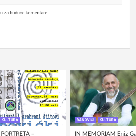
ru za buduće komentare.
KULTURA
BANOVIĆI
KULTURA
 PORTRETA –
IN MEMORIAM Eniz Gab