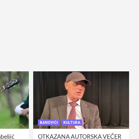
BANOVIĆI
KULTURA
eljić
OTKAZANA AUTORSKA VEČER