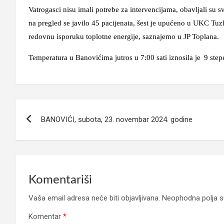
Vatrogasci nisu imali potrebe za intervencijama, obavljali su 
na pregled se javilo 45 pacijenata, šest je upućeno u UKC Tuzl
redovnu isporuku toplotne energije, saznajemo u JP Toplana.
Temperatura u Banovićima jutros u 7:00 sati iznosila je
9 step
Navigacija
BANOVIĆI, subota, 23. novembar 2024. godine
članaka
Komentariši
Vaša email adresa neće biti objavljivana.
Neophodna polja 
Komentar
*