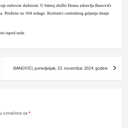
svoje redovne dužnosti. U hitnoj službi Doma zdravlja Banovići
a. Pružene su 104 usluge. Korisnici centralnog grijanja imaju
eni ispod nule
.
BANOVIĆI, ponedjeljak, 25. novembar 2024. godine
su označena sa
*