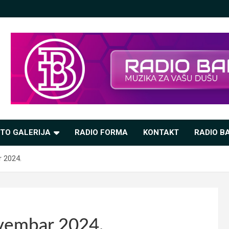
TO GALERIJA
RADIO FORMA
KONTAKT
RADIO BA
r 2024.
ovembar 2024.