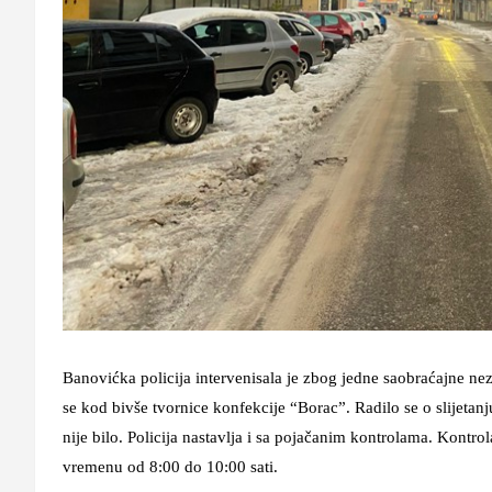
Banovićka policija intervenisala je zbog jedne saobraćajne ne
se kod bivše tvornice konfekcije “Borac”. Radilo se o slijetanju
nije bilo. Policija nastavlja i sa pojačanim kontrolama. Kontro
vremenu od 8:00 do 10:00 sati.