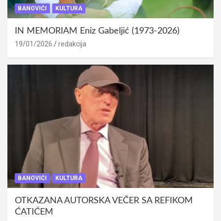
BANOVIĆI
KULTURA
IN MEMORIAM Eniz Gabeljić (1973-2026)
19/01/2026
redakcija
BANOVIĆI
KULTURA
OTKAZANA AUTORSKA VEČER SA REFIKOM
ĆATIĆEM