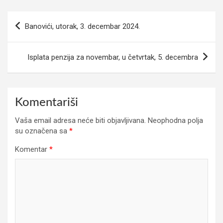
Navigacija
Banovići, utorak, 3. decembar 2024.
članaka
Isplata penzija za novembar, u četvrtak, 5. decembra
Komentariši
Vaša email adresa neće biti objavljivana.
Neophodna polja
su označena sa
*
Komentar
*