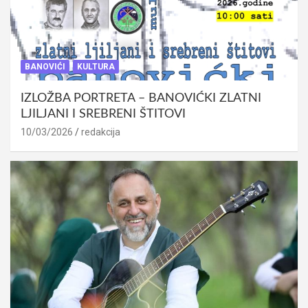
BANOVIĆI
KULTURA
IZLOŽBA PORTRETA – BANOVIĆKI ZLATNI
LJILJANI I SREBRENI ŠTITOVI
10/03/2026
redakcija