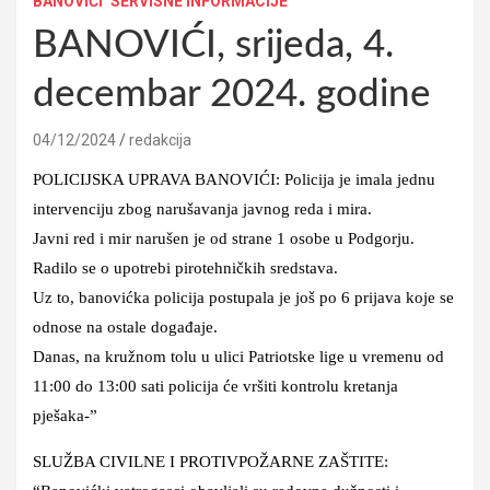
BANOVIĆI
SERVISNE INFORMACIJE
BANOVIĆI, srijeda, 4.
decembar 2024. godine
04/12/2024
redakcija
POLICIJSKA UPRAVA BANOVIĆI: Policija je imala jednu
intervenciju zbog narušavanja javnog reda i mira.
Javni red i mir narušen je od strane 1 osobe u Podgorju.
Radilo se o upotrebi pirotehničkih sredstava.
Uz to, banovićka policija postupala je još po 6 prijava koje se
odnose na ostale događaje.
Danas, na kružnom tolu u ulici Patriotske lige u vremenu od
11:00 do 13:00 sati policija će vršiti kontrolu kretanja
pješaka-”
SLUŽBA CIVILNE I PROTIVPOŽARNE ZAŠTITE: