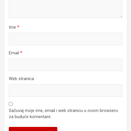
Ime
*
Email
*
Web stranica
Sačuvaj moje ime, email i web stranicu u ovom browseru
za buduće komentare.