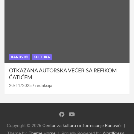
BANOVIĆI
KULTURA
OTKAZANA AUTORSKA VEČER SA REFIKOM
ĆATIĆEM
20/11/2025
redakcija
Copyright © 2026
Centar za kulturu i informisanje Banovići
Theme by:
Theme Horse
Proudly Powered by:
WordPress