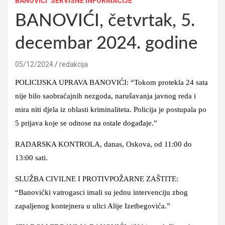
BANOVIĆI
SERVISNE INFORMACIJE
BANOVIĆI, četvrtak, 5.
decembar 2024. godine
05/12/2024
redakcija
POLICIJSKA UPRAVA BANOVIĆI: “Tokom protekla 24 sata
nije bilo saobraćajnih nezgoda, narušavanja javnog reda i
mira niti djela iz oblasti kriminaliteta. Policija je postupala po
5 prijava koje se odnose na ostale događaje.”
RADARSKA KONTROLA, danas, Oskova, od 11:00 do
13:00 sati.
SLUŽBA CIVILNE I PROTIVPOŽARNE ZAŠTITE:
“Banovićki vatrogasci imali su jednu intervenciju zbog
zapaljenog kontejnera u ulici Alije Izetbegovića.”