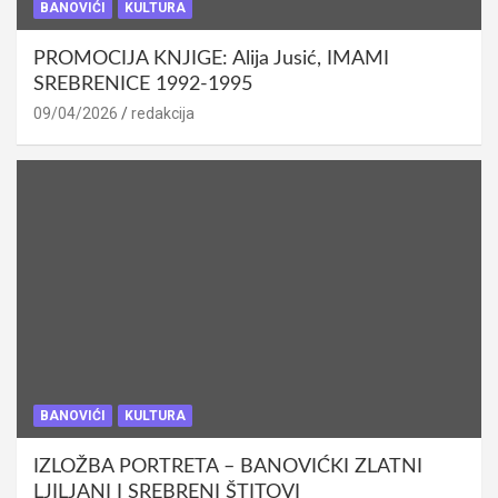
BANOVIĆI
KULTURA
PROMOCIJA KNJIGE: Alija Jusić, IMAMI
SREBRENICE 1992-1995
09/04/2026
redakcija
BANOVIĆI
KULTURA
IZLOŽBA PORTRETA – BANOVIĆKI ZLATNI
LJILJANI I SREBRENI ŠTITOVI