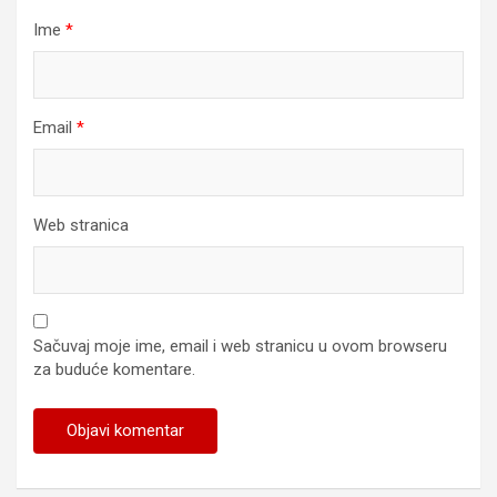
Ime
*
Email
*
Web stranica
Sačuvaj moje ime, email i web stranicu u ovom browseru
za buduće komentare.