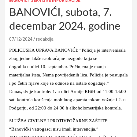
BANOVIĆI
SERVISNE INFORMACIJE
BANOVIĆI, subota, 7.
decembar 2024. godine
07/12/2024
redakcija
POLICIJSKA UPRAVA BANOVIĆI: “Policija je intervenisala
zbog jedne lakše saobraćajne nezgode koja se
dogodila u ulici 10. septembar. Pričinjena je manja
materijalna šteta, Nema povrijeđenih lica. Policija je postupala
i po četiri rijave koje se odnose na ostale događaje.”
Danas, dvije kontrole: 1. u ulici Armije RBiH od 11:00-13:00
sati kontrola korištenja mobilnog aparata tokom vožnje i 2. u
Podgorju, od 22:00 do 24:00 h alkoholometrijska kontrola.
SLUŽBA CIVILNE I PROTIVPOŽARNE ZAŠTITE:
“Banovićki vatrogasci nisu imali intervencija.”