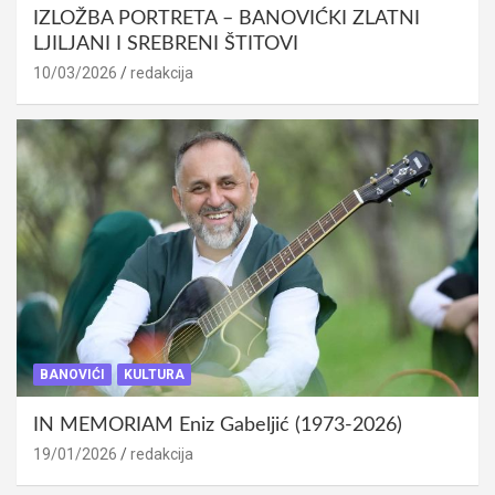
IZLOŽBA PORTRETA – BANOVIĆKI ZLATNI
LJILJANI I SREBRENI ŠTITOVI
10/03/2026
redakcija
BANOVIĆI
KULTURA
IN MEMORIAM Eniz Gabeljić (1973-2026)
19/01/2026
redakcija