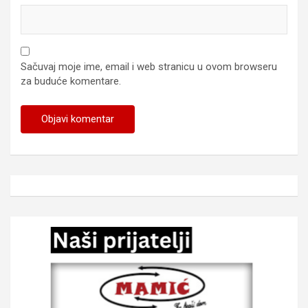
Sačuvaj moje ime, email i web stranicu u ovom browseru
za buduće komentare.