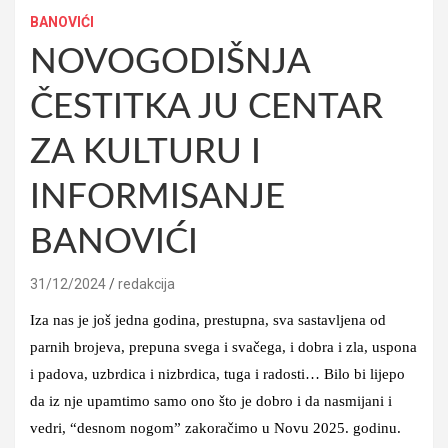
BANOVIĆI
NOVOGODIŠNJA
ČESTITKA JU CENTAR
ZA KULTURU I
INFORMISANJE
BANOVIĆI
31/12/2024
redakcija
Iza nas je još jedna godina, prestupna, sva sastavljena od
parnih brojeva, prepuna svega i svačega, i dobra i zla, uspona
i padova, uzbrdica i nizbrdica, tuga i radosti… Bilo bi lijepo
da iz nje upamtimo samo ono što je dobro i da nasmijani i
vedri, “desnom nogom” zakoračimo u Novu 2025. godinu.