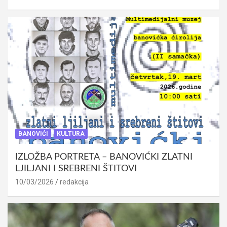
BANOVIĆI
KULTURA
IZLOŽBA PORTRETA – BANOVIĆKI ZLATNI
LJILJANI I SREBRENI ŠTITOVI
10/03/2026
redakcija