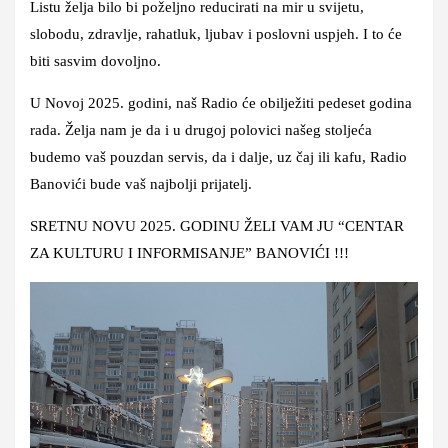
Listu želja bilo bi poželjno reducirati na mir u svijetu,
slobodu, zdravlje, rahatluk, ljubav i poslovni uspjeh. I to će
biti sasvim dovoljno.
U Novoj 2025. godini, naš Radio će obilježiti pedeset godina
rada. Želja nam je da i u drugoj polovici našeg stoljeća
budemo vaš pouzdan servis, da i dalje, uz čaj ili kafu, Radio
Banovići bude vaš najbolji prijatelj.
SRETNU NOVU 2025. GODINU ŽELI VAM JU “CENTAR
ZA KULTURU I INFORMISANJE” BANOVIĆI !!!