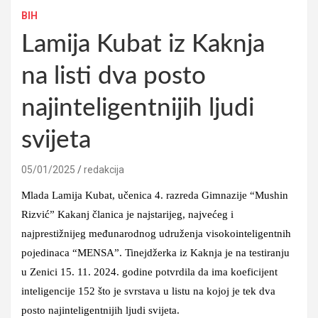
BIH
Lamija Kubat iz Kaknja
na listi dva posto
najinteligentnijih ljudi
svijeta
05/01/2025
redakcija
Mlada Lamija Kubat, učenica 4. razreda Gimnazije “Mushin
Rizvić” Kakanj članica je najstarijeg, najvećeg i
najprestižnijeg međunarodnog udruženja visokointeligentnih
pojedinaca “MENSA”. Tinejdžerka iz Kaknja je na testiranju
u Zenici 15. 11. 2024. godine potvrdila da ima koeficijent
inteligencije 152 što je svrstava u listu na kojoj je tek dva
posto najinteligentnijih ljudi svijeta.