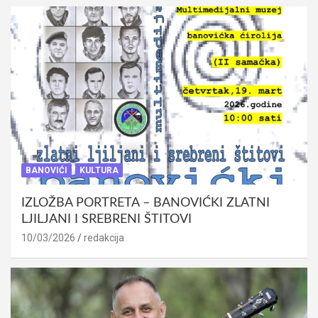
BANOVIĆI
KULTURA
IZLOŽBA PORTRETA – BANOVIĆKI ZLATNI
LJILJANI I SREBRENI ŠTITOVI
10/03/2026
redakcija