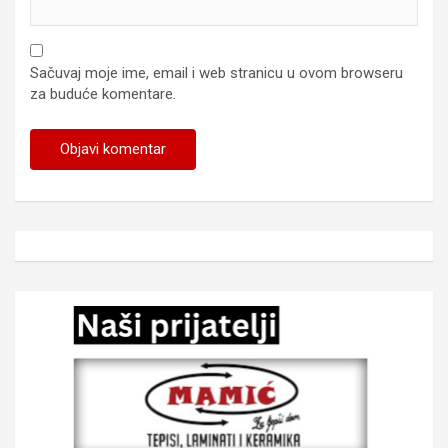
Sačuvaj moje ime, email i web stranicu u ovom browseru
za buduće komentare.