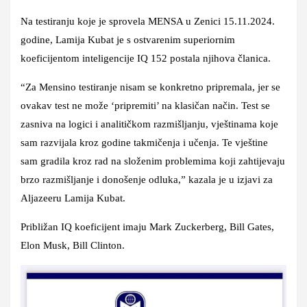
Na testiranju koje je sprovela MENSA u Zenici 15.11.2024.
godine, Lamija Kubat je s ostvarenim superiornim
koeficijentom inteligencije IQ 152 postala njihova članica.
“Za Mensino testiranje nisam se konkretno pripremala, jer se
ovakav test ne može ‘pripremiti’ na klasičan način. Test se
zasniva na logici i analitičkom razmišljanju, vještinama koje
sam razvijala kroz godine takmičenja i učenja. Te vještine
sam gradila kroz rad na složenim problemima koji zahtijevaju
brzo razmišljanje i donošenje odluka,” kazala je u izjavi za
Aljazeeru Lamija Kubat.
Približan IQ koeficijent imaju Mark Zuckerberg, Bill Gates,
Elon Musk, Bill Clinton.