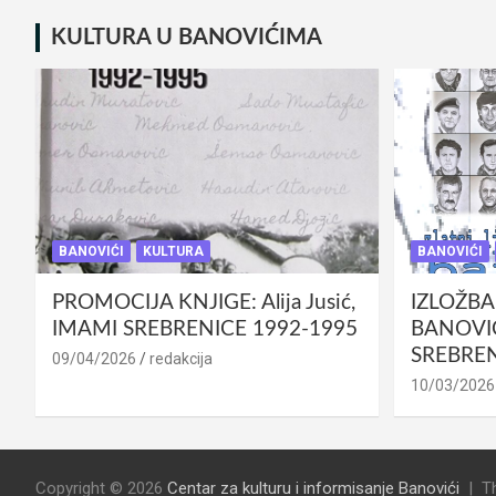
KULTURA U BANOVIĆIMA
BANOVIĆI
KULTURA
BANOVIĆI
PROMOCIJA KNJIGE: Alija Jusić,
IZLOŽBA
IMAMI SREBRENICE 1992-1995
BANOVIĆ
SREBREN
09/04/2026
redakcija
10/03/2026
Copyright © 2026
Centar za kulturu i informisanje Banovići
T