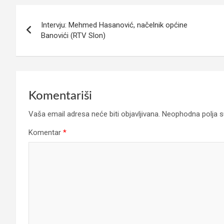
Navigacija
Intervju: Mehmed Hasanović, načelnik općine
članaka
Banovići (RTV Slon)
Komentariši
Vaša email adresa neće biti objavljivana.
Neophodna polja 
Komentar
*