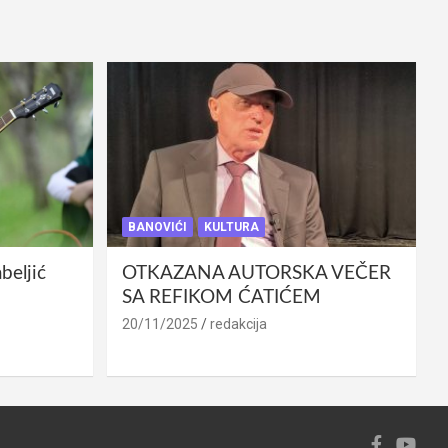
BANOVIĆI
KULTURA
eljić
OTKAZANA AUTORSKA VEČER
SA REFIKOM ĆATIĆEM
20/11/2025
redakcija