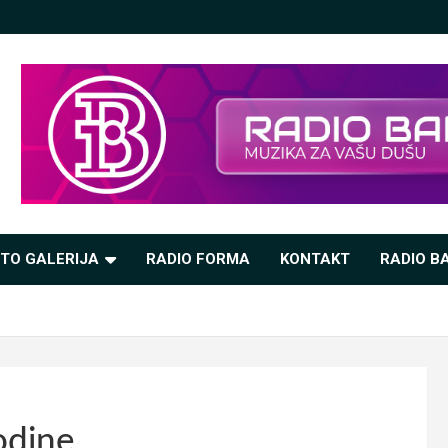
TO GALERIJA
RADIO FORMA
KONTAKT
RADIO BA
odine