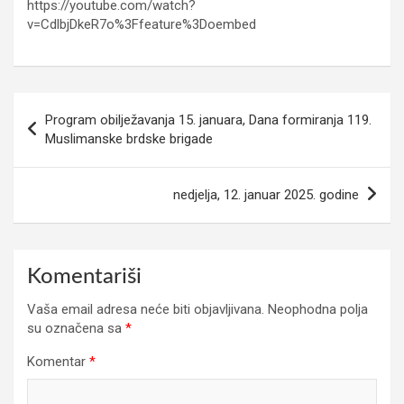
https://youtube.com/watch?
v=CdlbjDkeR7o%3Ffeature%3Doembed
Navigacija
Program obilježavanja 15. januara, Dana formiranja 119.
članaka
Muslimanske brdske brigade
nedjelja, 12. januar 2025. godine
Komentariši
Vaša email adresa neće biti objavljivana.
Neophodna polja
su označena sa
*
Komentar
*