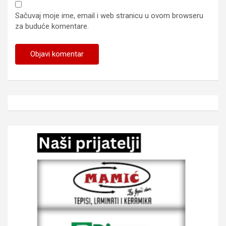
Sačuvaj moje ime, email i web stranicu u ovom browseru
za buduće komentare.