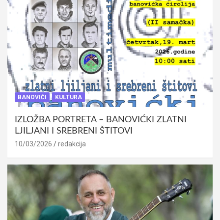
BANOVIĆI
KULTURA
IZLOŽBA PORTRETA – BANOVIĆKI ZLATNI
LJILJANI I SREBRENI ŠTITOVI
10/03/2026
redakcija