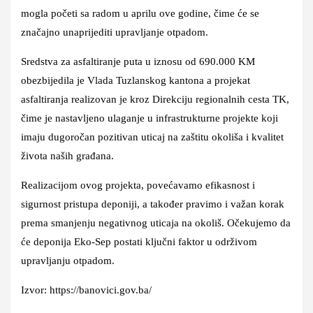
mogla početi sa radom u aprilu ove godine, čime će se
značajno unaprijediti upravljanje otpadom.
Sredstva za asfaltiranje puta u iznosu od 690.000 KM
obezbijedila je Vlada Tuzlanskog kantona a projekat
asfaltiranja realizovan je kroz Direkciju regionalnih cesta TK,
čime je nastavljeno ulaganje u infrastrukturne projekte koji
imaju dugoročan pozitivan uticaj na zaštitu okoliša i kvalitet
života naših građana.
Realizacijom ovog projekta, povećavamo efikasnost i
sigurnost pristupa deponiji, a također pravimo i važan korak
prema smanjenju negativnog uticaja na okoliš. Očekujemo da
će deponija Eko-Sep postati ključni faktor u održivom
upravljanju otpadom.
Izvor: https://banovici.gov.ba/