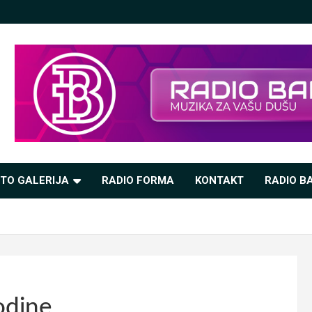
TO GALERIJA
RADIO FORMA
KONTAKT
RADIO BA
odine