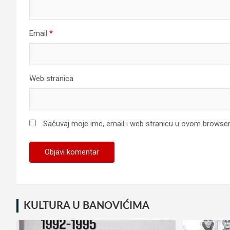
Email
*
Web stranica
Sačuvaj moje ime, email i web stranicu u ovom browse
KULTURA U BANOVIĆIMA