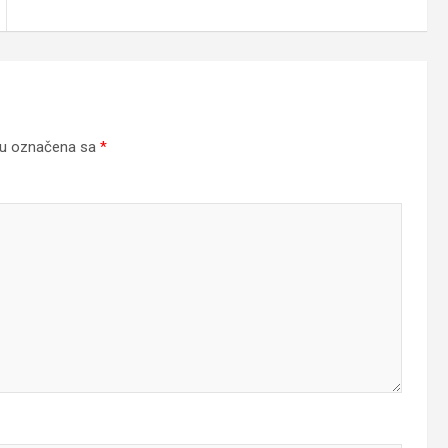
su označena sa
*