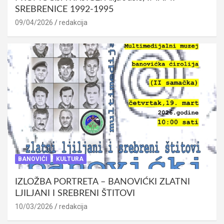
SREBRENICE 1992-1995
09/04/2026
redakcija
BANOVIĆI
KULTURA
IZLOŽBA PORTRETA – BANOVIĆKI ZLATNI
LJILJANI I SREBRENI ŠTITOVI
10/03/2026
redakcija