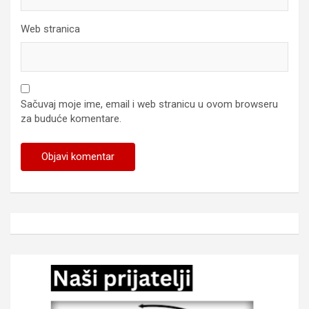
Web stranica
Sačuvaj moje ime, email i web stranicu u ovom browseru
za buduće komentare.