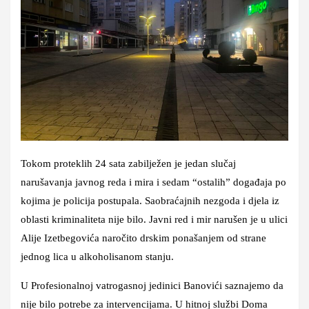
Tokom proteklih 24 sata zabilježen je jedan slučaj
narušavanja javnog reda i mira i sedam “ostalih” događaja po
kojima je policija postupala. Saobraćajnih nezgoda i djela iz
oblasti kriminaliteta nije bilo. Javni red i mir narušen je u ulici
Alije Izetbegovića naročito drskim ponašanjem od strane
jednog lica u alkoholisanom stanju.
U Profesionalnoj vatrogasnoj jedinici Banovići saznajemo da
nije bilo potrebe za intervencijama. U hitnoj službi Doma