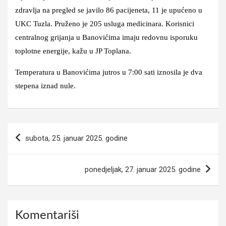
zdravlja na pregled se javilo 86 pacijeneta, 11 je upućeno u
UKC Tuzla. Pruženo je 205 usluga medicinara. Korisnici
centralnog grijanja u Banovićima imaju redovnu isporuku
toplotne energije, kažu u JP Toplana.
Temperatura u Banovićima jutros u 7:00 sati iznosila je dva
stepena iznad nule.
Navigacija
subota, 25. januar 2025. godine
članaka
ponedjeljak, 27. januar 2025. godine
Komentariši