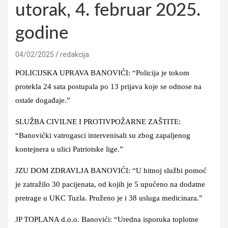
utorak, 4. februar 2025.
godine
04/02/2025
redakcija
POLICIJSKA UPRAVA BANOVIĆI: “Policija je tokom
protekla 24 sata postupala po 13 prijava koje se odnose na
ostale događaje.”
SLUŽBA CIVILNE I PROTIVPOŽARNE ZAŠTITE:
“Banovićki vatrogasci intervenisali su zbog zapaljenog
kontejnera u ulici Patriotske lige.”
JZU DOM ZDRAVLJA BANOVIĆI: “U hitnoj službi pomoć
je zatražilo 30 pacijenata, od kojih je 5 upućeno na dodatne
pretrage u UKC Tuzla. Pruženo je i 38 usluga medicinara.”
JP TOPLANA d.o.o. Banovići: “Uredna isporuka toplotne