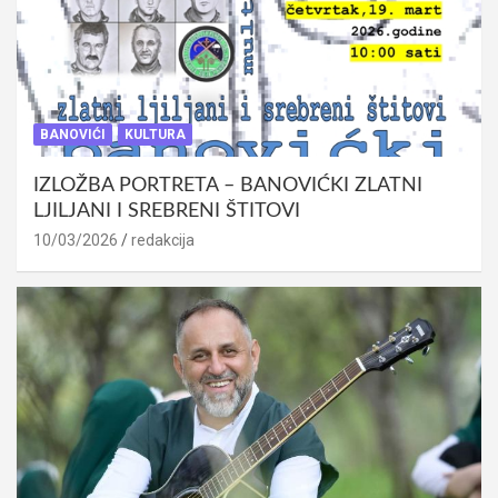
BANOVIĆI
KULTURA
IZLOŽBA PORTRETA – BANOVIĆKI ZLATNI
LJILJANI I SREBRENI ŠTITOVI
10/03/2026
redakcija