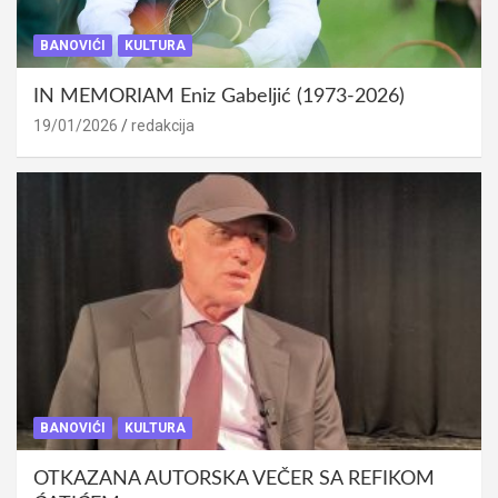
BANOVIĆI
KULTURA
IN MEMORIAM Eniz Gabeljić (1973-2026)
19/01/2026
redakcija
BANOVIĆI
KULTURA
OTKAZANA AUTORSKA VEČER SA REFIKOM