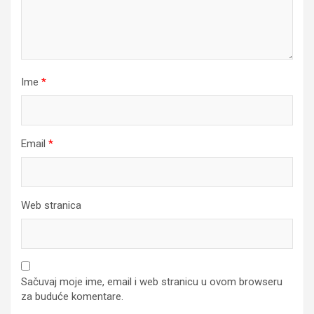
Ime
*
Email
*
Web stranica
Sačuvaj moje ime, email i web stranicu u ovom browseru
za buduće komentare.