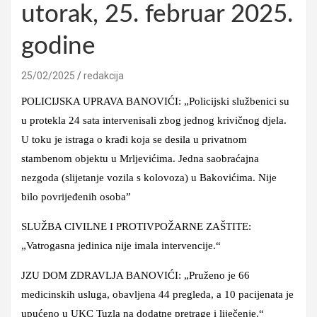
utorak, 25. februar 2025.
godine
25/02/2025
redakcija
POLICIJSKA UPRAVA BANOVIĆI: „Policijski službenici su
u protekla 24 sata intervenisali zbog jednog krivičnog djela.
U toku je istraga o krađi koja se desila u privatnom
stambenom objektu u Mrljevićima. Jedna saobraćajna
nezgoda (slijetanje vozila s kolovoza) u Bakovićima. Nije
bilo povrijeđenih osoba”
SLUŽBA CIVILNE I PROTIVPOŽARNE ZAŠTITE:
„Vatrogasna jedinica nije imala intervencije.“
JZU DOM ZDRAVLJA BANOVIĆI: „Pruženo je 66
medicinskih usluga, obavljena 44 pregleda, a 10 pacijenata je
upućeno u UKC Tuzla na dodatne pretrage i liječenje.“