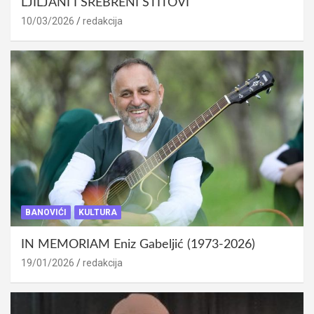
LJILJANI I SREBRENI ŠTITOVI
10/03/2026
redakcija
BANOVIĆI
KULTURA
IN MEMORIAM Eniz Gabeljić (1973-2026)
19/01/2026
redakcija