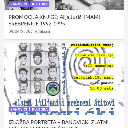
BANOVIĆI
KULTURA
PROMOCIJA KNJIGE: Alija Jusić, IMAMI
SREBRENICE 1992-1995
09/04/2026
redakcija
BANOVIĆI
KULTURA
IZLOŽBA PORTRETA – BANOVIĆKI ZLATNI