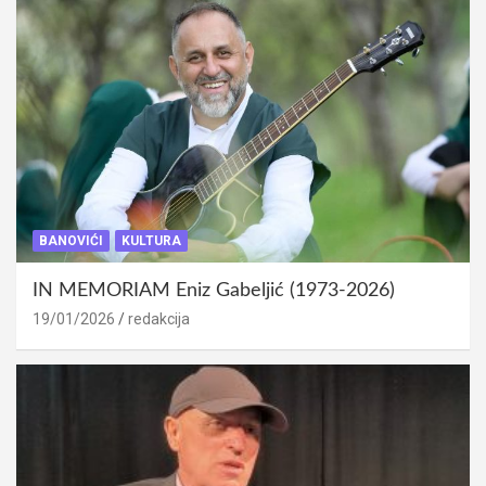
BANOVIĆI
KULTURA
IN MEMORIAM Eniz Gabeljić (1973-2026)
19/01/2026
redakcija