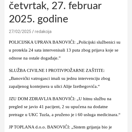
četvrtak, 27. februar
2025. godine
27/02/2025
redakcija
POLICIJSKA UPRAVA BANOVIĆI: „Policijski službenici su
u protekla 24 sata intervenisali 13 puta zbog prijava koje se
odnose na ostale događaje.”
SLUŽBA CIVILNE I PROTIVPOŽARNE ZAŠTITE:
„Banovićki vatrogasci imali su jednu intervenciju zbog
zapaljenog kontejnera u ulici Alije Izetbegovića.“
JZU DOM ZDRAVLJA BANOVIĆI: „U hitnu službu na
pregled se javio 41 pacijent, 2 su upućena na dodatne
pretrage u UKC Tuzla, a pruženo je i 60 usluga medicinara.“
JP TOPLANA d.o.o. BANOVIĆI: „Sistem grijanja bio je