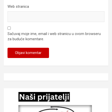
Web stranica
Sačuvaj moje ime, email i web stranicu u ovom browseru
za buduće komentare.