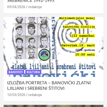
SREBRENICE 1992-1995
09/04/2026
redakcija
BANOVIĆI
KULTURA
IZLOŽBA PORTRETA – BANOVIĆKI ZLATNI
LJILJANI I SREBRENI ŠTITOVI
10/03/2026
redakcija