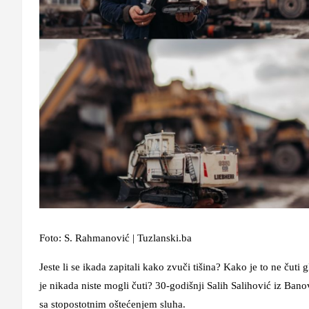
Foto: S. Rahmanović | Tuzlanski.ba
Jeste li se ikada zapitali kako zvuči tišina? Kako je to ne čut
je nikada niste mogli čuti? 30-godišnji Salih Salihović iz Bano
sa stopostotnim oštećenjem sluha.