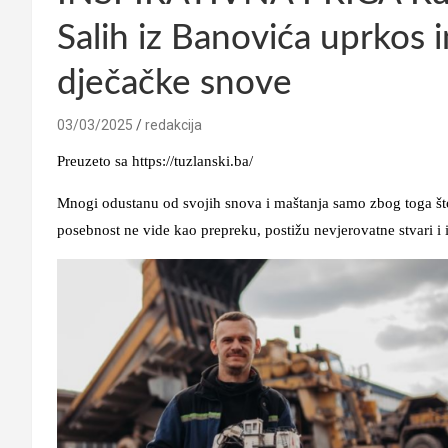
Salih iz Banovića uprkos i
dječačke snove
03/03/2025
redakcija
Preuzeto sa https://tuzlanski.ba/
Mnogi odustanu od svojih snova i maštanja samo zbog toga što 
posebnost ne vide kao prepreku, postižu nevjerovatne stvari i 