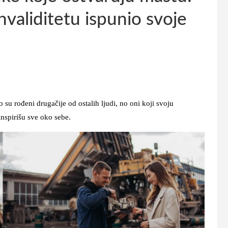
nvaliditetu ispunio svoje
su rođeni drugačije od ostalih ljudi, no oni koji svoju
inspirišu sve oko sebe.