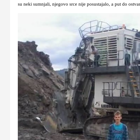
su neki sumnjali, njegovo srce nije posustajalo, a put do ostva