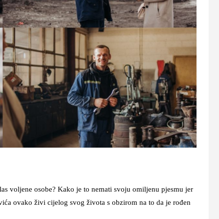
i glas voljene osobe? Kako je to nemati svoju omiljenu pjesmu jer
vića ovako živi cijelog svog života s obzirom na to da je rođen