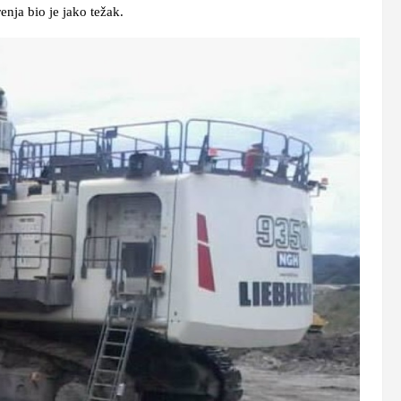
renja bio je jako težak.