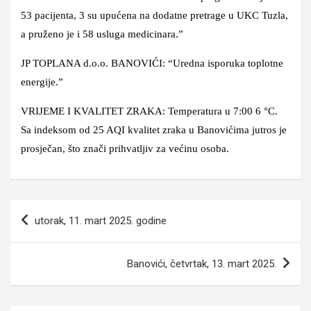
53 pacijenta, 3 su upućena na dodatne pretrage u UKC Tuzla,
a pruženo je i 58 usluga medicinara.”
JP TOPLANA d.o.o. BANOVIĆI: “Uredna isporuka toplotne
energije.”
VRIJEME I KVALITET ZRAKA: Temperatura u 7:00 6 °C.
Sa indeksom od 25 AQI kvalitet zraka u Banovićima jutros je
prosječan, što znači prihvatljiv za većinu osoba.
Navigacija
utorak, 11. mart 2025. godine
članaka
Banovići, četvrtak, 13. mart 2025.