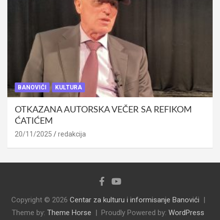
BANOVIĆI
KULTURA
OTKAZANA AUTORSKA VEČER SA REFIKOM
ĆATIĆEM
20/11/2025
redakcija
Copyright © 2026
Centar za kulturu i informisanje Banovići
Theme by:
Theme Horse
Proudly Powered by:
WordPress