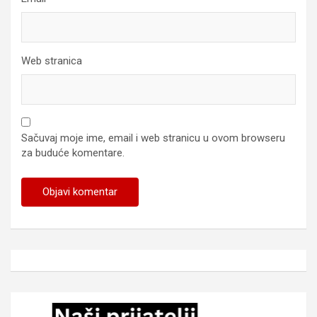
Web stranica
Sačuvaj moje ime, email i web stranicu u ovom browseru
za buduće komentare.