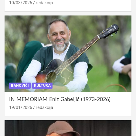
10/03/2026
redakcija
BANOVIĆI
KULTURA
IN MEMORIAM Eniz Gabeljić (1973-2026)
19/01/2026
redakcija