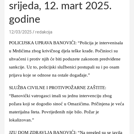
srijeda, 12. mart 2025.
godine
12/03/2025
redakcija
POLICIJSKA UPRAVA BANOVIĆI: “Policija je intervenisala
u Mrdićima zbog krivičnog djela teške krađe. Počinioci su
uhvaćeni i protiv njih će biti poduzete zakonom predviđene
sankcije. Uz to, policijski službenici postupali su i po osam
prijava koje se odnose na ostale događaje.”
SLUŽBA CIVILNE I PROTIVPOŽARNE ZAŠTITE:
“Banovićki vatrogasci imali su jednu intervenciju zbog
požara koji se dogodio sinoć u Omazićima. Pričinjena je veća
materijalna šteta. Povrijeđenih nije bilo. Požar je
lokalizovan.”
JZU DOM ZDRAVLJA BANOVIĆI: “Na pregled su se javila