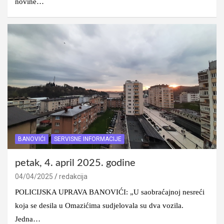
novine…
BANOVIĆI
SERVISNE INFORMACIJE
petak, 4. april 2025. godine
04/04/2025
redakcija
POLICIJSKA UPRAVA BANOVIĆI: „U saobraćajnoj nesreći
koja se desila u Omazićima sudjelovala su dva vozila.
Jedna…