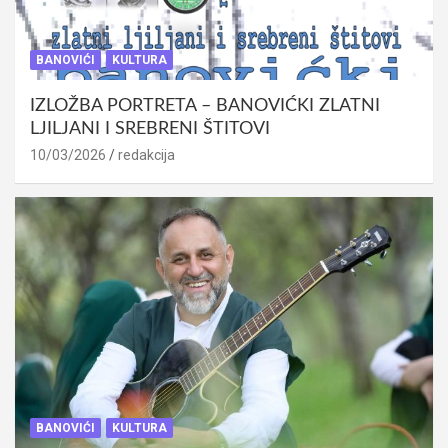
BANOVIĆI
KULTURA
IZLOŽBA PORTRETA – BANOVIĆKI ZLATNI
LJILJANI I SREBRENI ŠTITOVI
10/03/2026
redakcija
BANOVIĆI
KULTURA